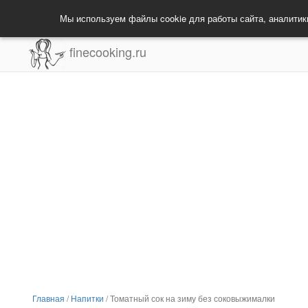
Мы используем файлы cookie для работы сайта, аналитик
finecooking.ru
Главная
/
Напитки
/
Томатный сок на зиму без соковыжималки