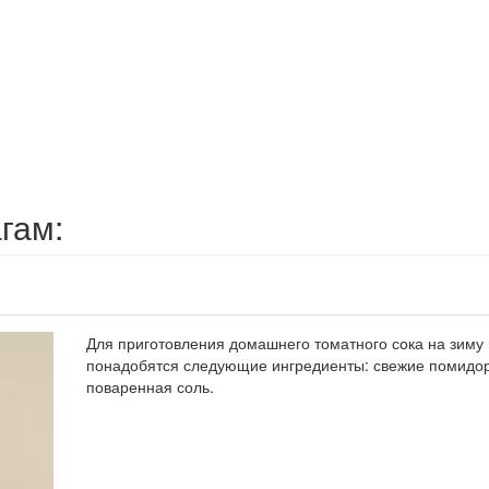
гам:
Для приготовления домашнего томатного сока на зиму
понадобятся следующие ингредиенты: свежие помидо
поваренная соль.