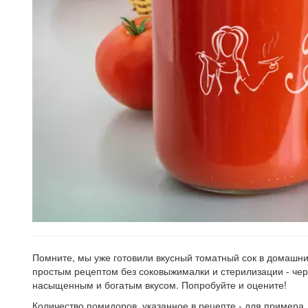
Помните, мы уже готовили вкусный томатный сок в домашни
простым рецептом без соковыжималки и стерилизации - чере
насыщенным и богатым вкусом. Попробуйте и оцените!
Количество помидоров, указанное в рецепте - для примера. 