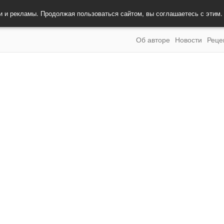
и и рекламы. Продолжая пользоваться сайтом, вы соглашаетесь с этим
Об авторе
Новости
Реце