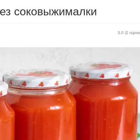
без соковыжималки
5.0 (2 оценк