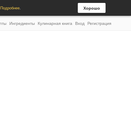
.
Подробнее
.
Хорошо
пты
Ингредиенты
Кулинарная книга
Вход
Регистрация