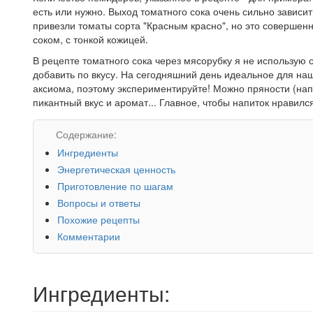
есть или нужно. Выход томатного сока очень сильно зависит
привезли томаты сорта "Красным красно", но это совершен
соком, с тонкой кожицей.
В рецепте томатного сока через мясорубку я не использую 
добавить по вкусу. На сегодняшний день идеальное для наше
аксиома, поэтому экспериментируйте! Можно пряности (нап
пикантный вкус и аромат... Главное, чтобы напиток нравилс
Содержание:
Ингредиенты
Энергетическая ценность
Приготовление по шагам
Вопросы и ответы
Похожие рецепты
Комментарии
Ингредиенты: