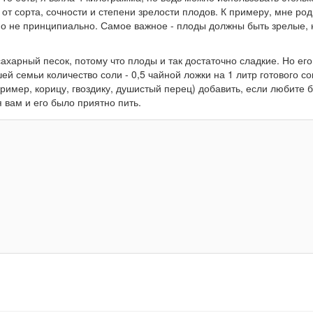
 от сорта, сочности и степени зрелости плодов. К примеру, мне ро
но не принципиально. Самое важное - плоды должны быть зрелые,
сахарный песок, потому что плоды и так достаточно сладкие. Но ег
й семьи количество соли - 0,5 чайной ложки на 1 литр готового со
ример, корицу, гвоздику, душистый перец) добавить, если любите 
я вам и его было приятно пить.