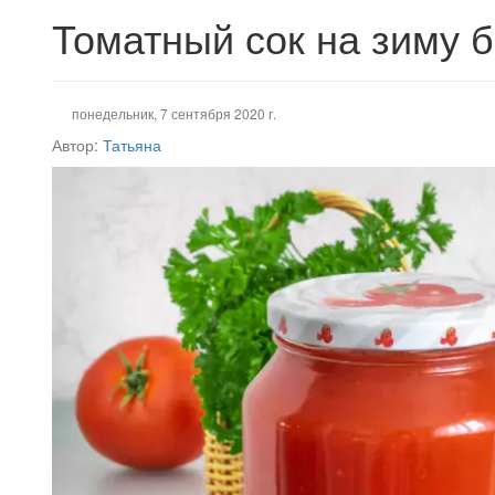
Томатный сок на зиму 
понедельник, 7 сентября 2020 г.
Автор:
Татьяна