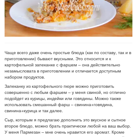
Чаще всего даже очень простые блюда (как по составу, так и в
приготовлении) бывают вкусными. Это относится и к
картофельной запеканке с фаршем – она действительно
незамысловата в приготовлении и отличается доступным
набором продуктов.
Запеканку из картофельного пюре можно приготовить
совершенно с любым фаршем – у меня свиной, но отлично
подойдет из курицы, индейки или говядины. Можно также
использовать смешанный фарш – свинина+говядина,
свинина+курица и так далее.
Сыр, которым я предлагаю дополнить это вкусное и сытное
второе блюдо, можно брать практически любой на ваш выбор.
У меня Пармезан – мне очень нравится его аромат. Кроме