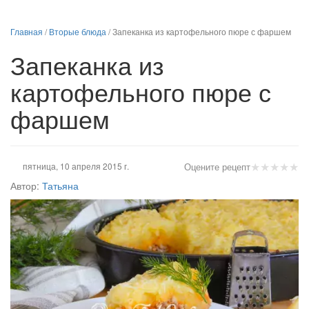
Главная
/
Вторые блюда
/
Запеканка из картофельного пюре с фаршем
Запеканка из
картофельного пюре с
фаршем
★
★
★
★
★
пятница, 10 апреля 2015 г.
Оцените рецепт
Автор:
Татьяна