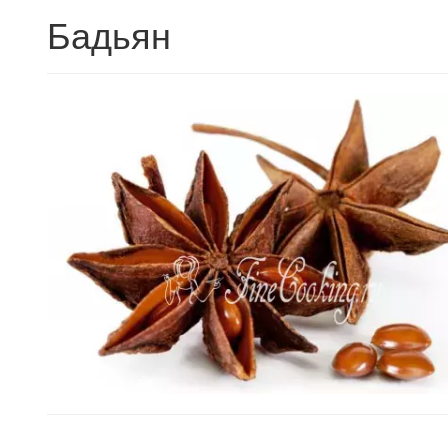
Бадьян