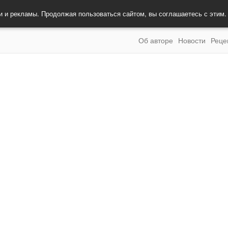
и и рекламы. Продолжая пользоваться сайтом, вы соглашаетесь с этим
Об авторе
Новости
Реце