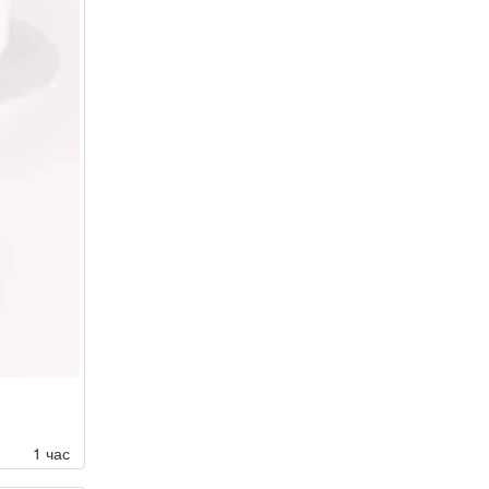
1 час