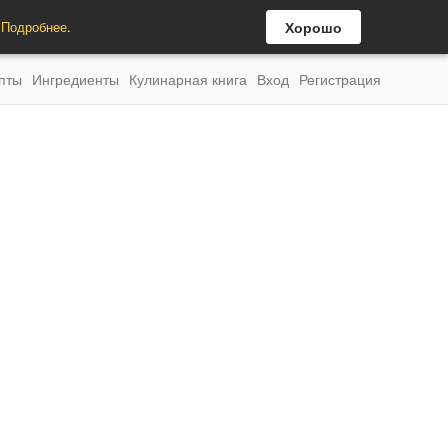
.
Подробнее
.
Хорошо
пты
Ингредиенты
Кулинарная книга
Вход
Регистрация