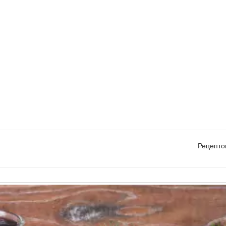
Рецепто