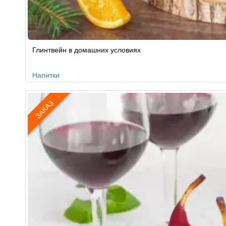
Рецепт
Глинтвейн в домашних условиях
по
заказу
Напитки
ЗАКАЗ