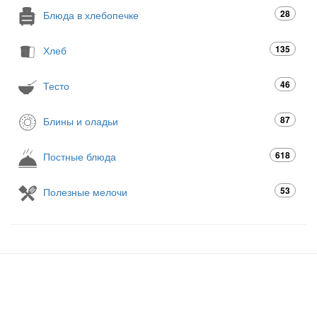
28
Блюда в хлебопечке
135
Хлеб
46
Тесто
87
Блины и оладьи
618
Постные блюда
53
Полезные мелочи