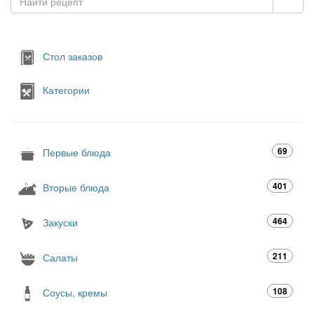
Стол заказов
Категории
69
Первые блюда
401
Вторые блюда
464
Закуски
211
Салаты
108
Соусы, кремы