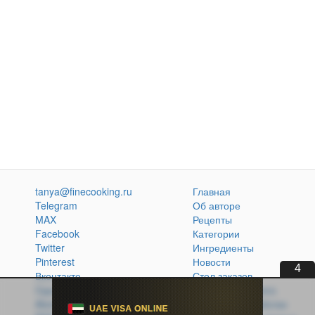
tanya@finecooking.ru
Главная
Telegram
Об авторе
MAX
Рецепты
Facebook
Категории
Twitter
Ингредиенты
Pinterest
Новости
2
Вконтакте
Стол заказов
Одноклассники
Кулинарная книга
Atom
Политика обработки