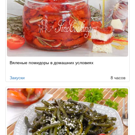
Вяленые помидоры в домашних условиях
Закуски
8 часов