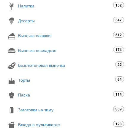
152
Напитки
547
Десерты
512
Выпечка сладкая
174
Выпечка несладкая
22
Безглютеновая выпечка
64
Торты
114
Пасха
359
Заготовки на зиму
123
Блюда в мультиварке