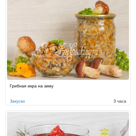
Грибная икра на зиму
Закуски
3 часа