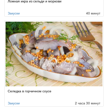
Ложная икра из сельди и моркови
по
заказу
Закуски
40 минут
Селедка в горчичном соусе
Закуски
2 часа 30 минут