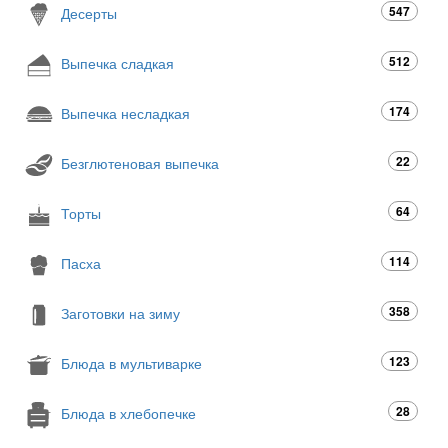
547
Десерты
512
Выпечка сладкая
174
Выпечка несладкая
22
Безглютеновая выпечка
64
Торты
114
Пасха
358
Заготовки на зиму
123
Блюда в мультиварке
28
Блюда в хлебопечке