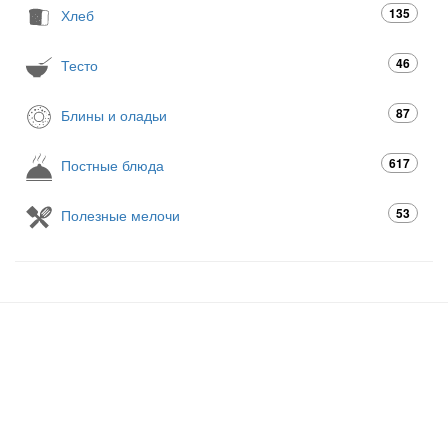
135
Хлеб
46
Тесто
87
Блины и оладьи
617
Постные блюда
53
Полезные мелочи