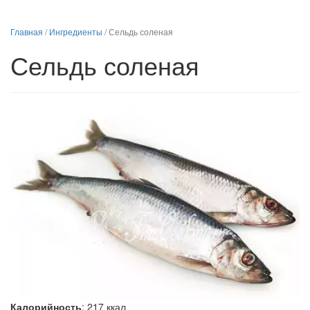
Главная
/
Ингредиенты
/
Сельдь соленая
Сельдь соленая
Калорийность
:
217
ккал