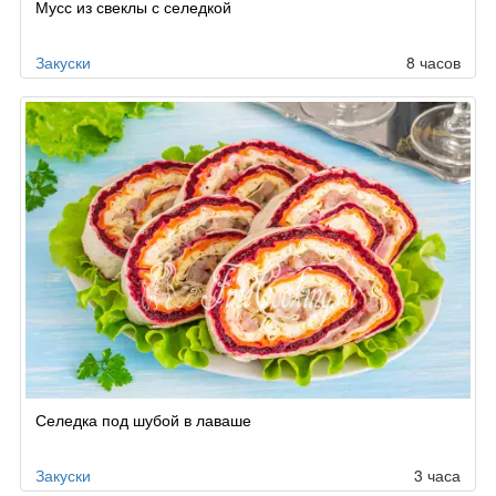
Мусс из свеклы с селедкой
Закуски
8 часов
Селедка под шубой в лаваше
Закуски
3 часа