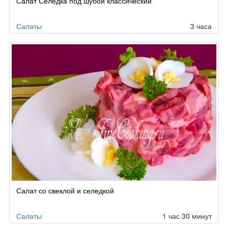
Салат Селедка под шубой классический
Салаты
3 часа
Салат со свеклой и селедкой
Салаты
1 час 30 минут