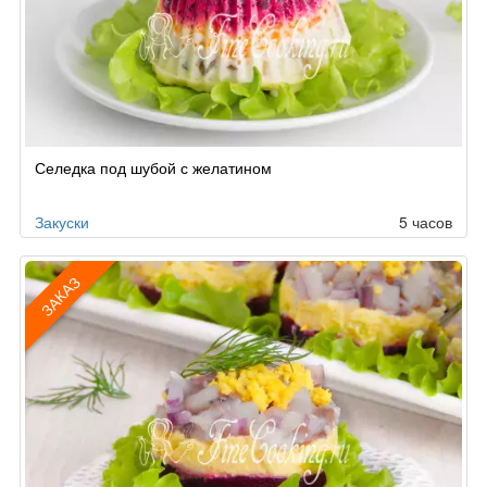
Селедка под шубой с желатином
Закуски
5 часов
ЗАКАЗ