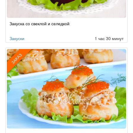
Рецепт
Закуска со свеклой и селедкой
по
заказу
Закуски
1 час 30 минут
ЗАКАЗ
Рецепт