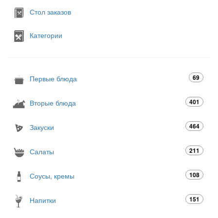
Стол заказов
Категории
69
Первые блюда
401
Вторые блюда
464
Закуски
211
Салаты
108
Соусы, кремы
151
Напитки