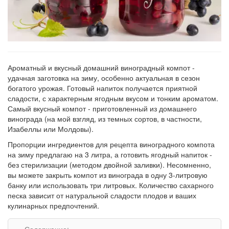
Ароматный и вкусный домашний виноградный компот -
удачная заготовка на зиму, особенно актуальная в сезон
богатого урожая. Готовый напиток получается приятной
сладости, с характерным ягодным вкусом и тонким ароматом.
Самый вкусный компот - приготовленный из домашнего
винограда (на мой взгляд, из темных сортов, в частности,
Изабеллы или Молдовы).
Пропорции ингредиентов для рецепта виноградного компота
на зиму предлагаю на 3 литра, а готовить ягодный напиток -
без стерилизации (методом двойной заливки). Несомненно,
вы можете закрыть компот из винограда в одну 3-литровую
банку или использовать три литровых. Количество сахарного
песка зависит от натуральной сладости плодов и ваших
кулинарных предпочтений.
Содержание: