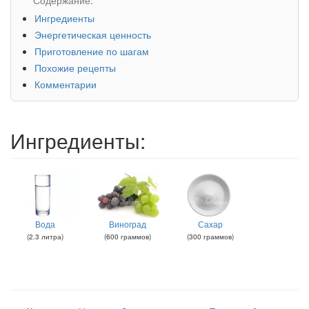
Ингредиенты
Энергетическая ценность
Приготовление по шагам
Похожие рецепты
Комментарии
Ингредиенты:
Вода
Виноград
Сахар
(
2.3
литра
)
(
600
граммов
)
(
300
граммов
)