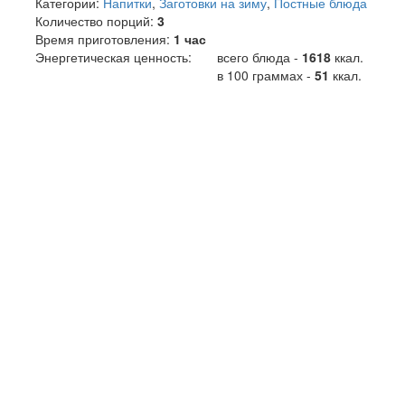
Категории:
Напитки
,
Заготовки на зиму
,
Постные блюда
Количество порций:
3
Время приготовления:
1 час
Энергетическая ценность:
всего блюда -
1618
ккал
.
в 100 граммах -
51
ккал.