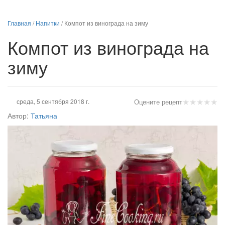
Главная
/
Напитки
/
Компот из винограда на зиму
Компот из винограда на
зиму
★
★
★
★
★
среда, 5 сентября 2018 г.
Оцените рецепт
Автор:
Татьяна