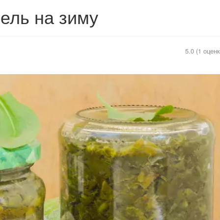
ель на зиму
5.0 (1 оценк