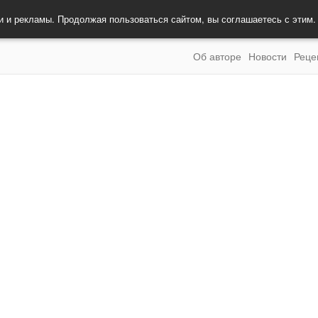
и и рекламы. Продолжая пользоваться сайтом, вы соглашаетесь с этим
Об авторе
Новости
Реце