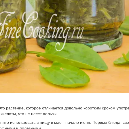
Это растение, которое отличается довольно коротким сроком употре
кислоты, что не несет пользы.
инято использовать в пищу в мае - начале июня. Первые блюда, св
кусными и полезными.