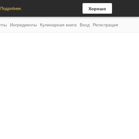
.
Подробнее
.
Хорошо
пты
Ингредиенты
Кулинарная книга
Вход
Регистрация