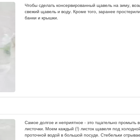
Чтобы сделать консервированный щавель на зиму, во
свежий щавель и воду. Кроме того, заранее простерил
банки и крышки.
Самое долгое и неприятное - это тщательно промыть в
листочки. Моем каждый (!) листок щавеля под холодно
проточной водой в большой посуде. Стебельки отрывае