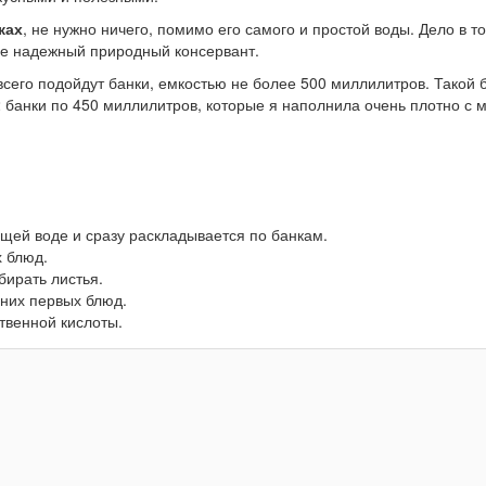
ках
, не нужно ничего, помимо его самого и простой воды. Дело в то
ебе надежный природный консервант.
 всего подойдут банки, емкостью не более 500 миллилитров. Такой 
 2 банки по 450 миллилитров, которые я наполнила очень плотно с
щей воде и сразу раскладывается по банкам.
х блюд.
бирать листья.
них первых блюд.
твенной кислоты.