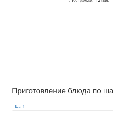
в 100 граммах -
12
ккал.
Приготовление блюда по ша
Шаг 1