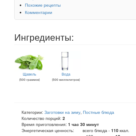
Похожие рецепты
Комментарии
Ингредиенты:
Щавель
Вода
(
500
граммов
)
(
500
миллилитров
)
Категории:
Заготовки на зиму
,
Постные блюда
Количество порций:
2
Время приготовления:
1 час 30 минут
Энергетическая ценность:
всего блюда -
110
ккал
.