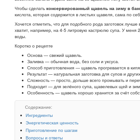
Чтобы сделать
консервированный щавель на зиму в бан
кислота, которая содержится в листьях щавеля, сама по с
Хочется отметить, что для подобного рода заготовок лучше
хватит, например, на 4-5 литровую кастрюлю супа. У меня
воды.
Коротко о рецепте
Основа — свежий щавель.
Заливка — обычная вода, без соли и уксуса.
Способ приготовления — щавель прогревается в кипя
Результат — натуральная заготовка для супов и други
Сложность — просто, дольше всего промывать и пере
Подходит — для зелёного супа, щавелевых щей и зим
Особенность — щавель хорошо хранится за счёт собс
Содержание:
Ингредиенты
Энергетическая ценность
Приготовление по шагам
Вопросы и ответы