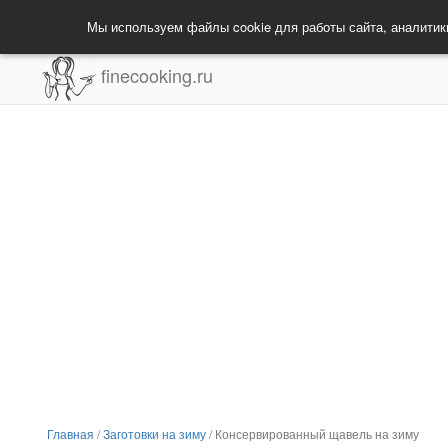
Мы используем файлы cookie для работы сайта, аналитик
finecooking.ru
Главная
/
Заготовки на зиму
/
Консервированный щавель на зиму