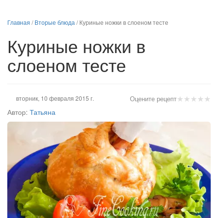
Главная
/
Вторые блюда
/
Куриные ножки в слоеном тесте
Куриные ножки в
слоеном тесте
★
★
★
★
★
вторник, 10 февраля 2015 г.
Оцените рецепт
Автор:
Татьяна