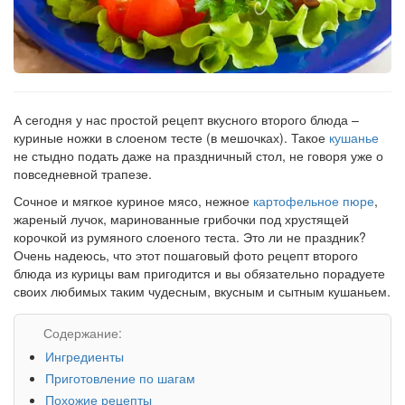
А сегодня у нас простой рецепт вкусного второго блюда –
куриные ножки в слоеном тесте (в мешочках). Такое
кушанье
не стыдно подать даже на праздничный стол, не говоря уже о
повседневной трапезе.
Сочное и мягкое куриное мясо, нежное
картофельное пюре
,
жареный лучок, маринованные грибочки под хрустящей
корочкой из румяного слоеного теста. Это ли не праздник?
Очень надеюсь, что этот пошаговый фото рецепт второго
блюда из курицы вам пригодится и вы обязательно порадуете
своих любимых таким чудесным, вкусным и сытным кушаньем.
Содержание:
Ингредиенты
Приготовление по шагам
Похожие рецепты