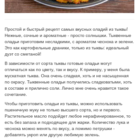
Простой и быстрый рецепт самых вкусных оладий из тыквы!
Нежные, сочные и ароматные - просто солнышки. Тыквенные
оладьи приготовим несладкими, с ароматом чеснока и зелени.
Это как картофельные драники, только из тыквы: идеальный
дуэт со сметаной!
В зависимости от сорта тыквы готовые оладьи могут
отличаться как по цвету, так и вкусу. К примеру, у меня была
мускатная тыква. Она очень сладкая, хоть и не насыщенная
по окрасу. Тыквенные оладьи получились сладковатыми, хоть
в составе и прилично соли. Лично мне очень нравится такое
сочетание.
Чтобы приготовить оладьи из тыквы, можно использовать
пшеничную муку не только высшего сорта, но и первого.
Растительное масло подойдет любое нерафинированное, то
есть без запаха и подходящее для жарки. Количество лука и
чеснока можно менять по вкусу, а помимо петрушки -
добавлять укроп или другую любимую зелень.