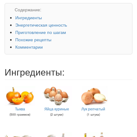
Содержание:
Ингредиенты
Энергетическая ценность
Приготовление по шагам
Похожие рецепты
Комментарии
Ингредиенты:
Тыква
Яйца куриные
Лук репчатый
(
500
граммов
)
(
2
штуки
)
(
1
штука
)