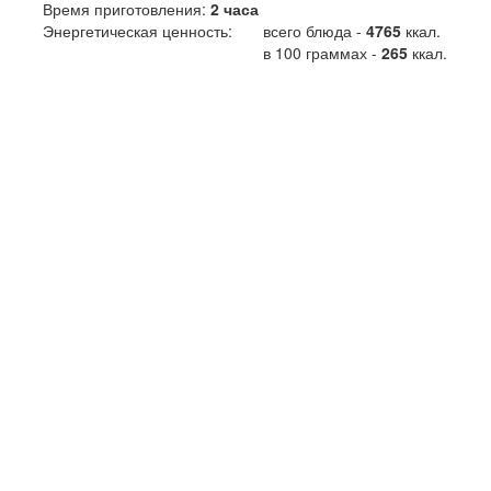
Время приготовления:
2 часа
Энергетическая ценность:
всего блюда -
4765
ккал
.
в 100 граммах -
265
ккал.