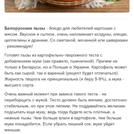
Белорусские пызы
- блюдо для любителей картошки с
мясом. Вкусное и сытное, очень напоминает колдуны, клецки,
цеппелины и драники. Со сметаной, мочанкой или шкварками
- рекомендую!
Готовят пызы из картофельно-творожного теста с
добавлением муки (как правило, пшеничной). Причем не
только в Беларуси, но и Польше и Украине. Картофель может
быть как сырой, так и вареный (рецепт будет отличаться).
Жирность творога не принципиальна (я беру 5-9%), а мука -
высшего сорта.
Очень важный момент при замесе такого теста - не
переборщить с мукой. Тесто должно быть мягким, достаточно
стабильным, но при этом липким. Не поддавайтесь желанию
подсыпать еще муку, ведь тогда будете есть плотные, а
нежные пызы. Чем больше влаги в картофеле, тем больше
муки понадобится. Если убрать лишний сок, муки уйдет
меньше.