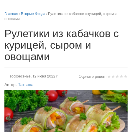
Главная
/
Вторые блюда
/
Рулетики из кабачков с курицей, сыром и
овощами
Рулетики из кабачков с
курицей, сыром и
овощами
★
★
★
★
★
воскресенье, 12 июня 2022 г.
Оцените рецепт
Автор:
Татьяна