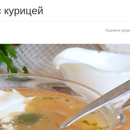
с курицей
Оцените реце