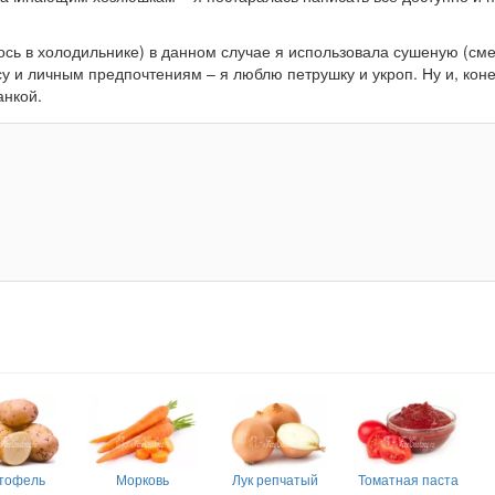
лось в холодильнике) в данном случае я использовала сушеную (сме
у и личным предпочтениям – я люблю петрушку и укроп. Ну и, коне
анкой.
тофель
Морковь
Лук репчатый
Томатная паста