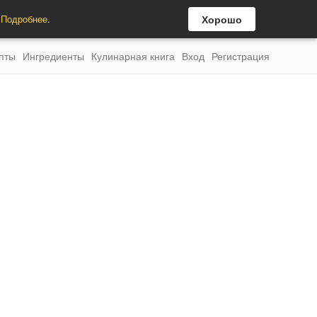
.
Подробнее
.
Хорошо
пты
Ингредиенты
Кулинарная книга
Вход
Регистрация