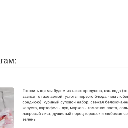
гам:
Готовить щи мы будем из таких продуктов, как: вода (к
зависит от желаемой густоты первого блюда - мы люби
среднюю), куриный суповой набор, свежая белокочанн
капуста, картофель, лук, морковь, томатная паста, соль
лавровый лист, душистый перец горошек и любимая с
зелень.