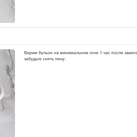
Варим бульон на минимальном огне 1 час после закип
забудьте снять пену.