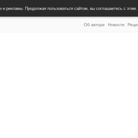
и и рекламы. Продолжая пользоваться сайтом, вы соглашаетесь с этим
Об авторе
Новости
Реце