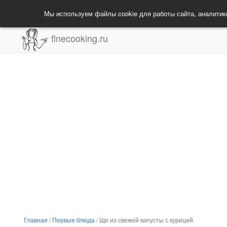
Мы используем файлы cookie для работы сайта, аналитик
finecooking.ru
Главная
/
Первые блюда
/
Щи из свежей капусты с курицей