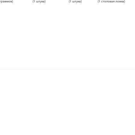
граммов
)
(
1
штука
)
(
1
штука
)
(
1
столовая ложка
)