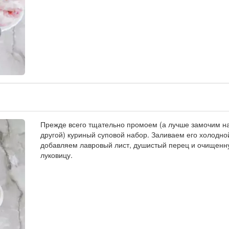
Прежде всего тщательно промоем (а лучше замочим на
другой) куриный суповой набор. Заливаем его холодно
добавляем лавровый лист, душистый перец и очищен
луковицу.