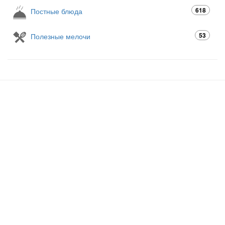
618
Постные блюда
53
Полезные мелочи