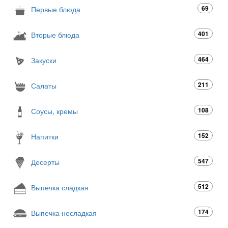
69
Первые блюда
401
Вторые блюда
464
Закуски
211
Салаты
108
Соусы, кремы
152
Напитки
547
Десерты
512
Выпечка сладкая
174
Выпечка несладкая