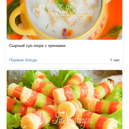
Сырный суп-пюре с гренками
Первые блюда
1 час