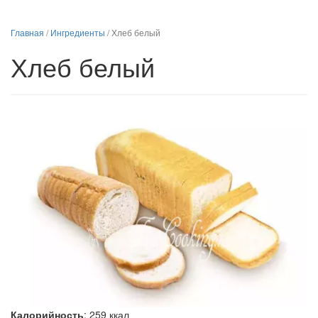
Главная
/
Ингредиенты
/
Хлеб белый
Хлеб белый
Калорийность
:
259
ккал