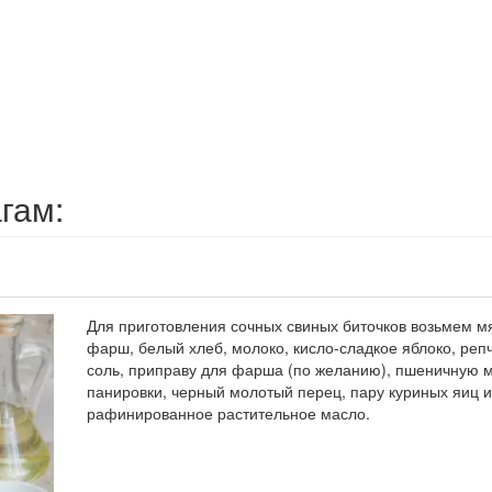
гам:
Для приготовления сочных свиных биточков возьмем м
фарш, белый хлеб, молоко, кисло-сладкое яблоко, репч
соль, приправу для фарша (по желанию), пшеничную м
панировки, черный молотый перец, пару куриных яиц и
рафинированное растительное масло.