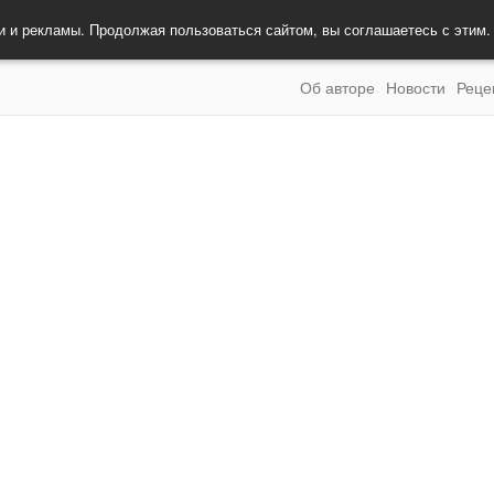
и и рекламы. Продолжая пользоваться сайтом, вы соглашаетесь с этим
Об авторе
Новости
Реце