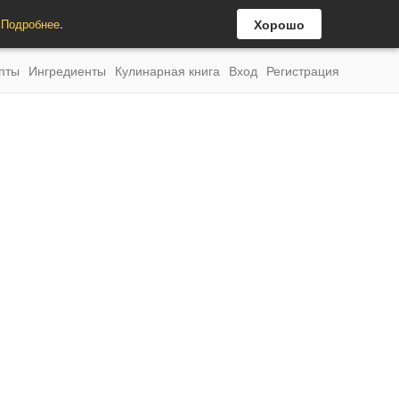
.
Подробнее
.
Хорошо
пты
Ингредиенты
Кулинарная книга
Вход
Регистрация