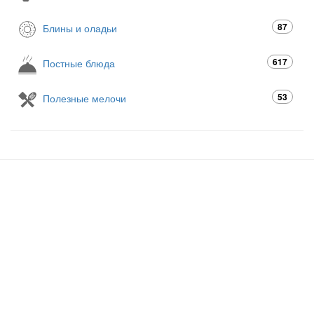
87
Блины и оладьи
617
Постные блюда
53
Полезные мелочи