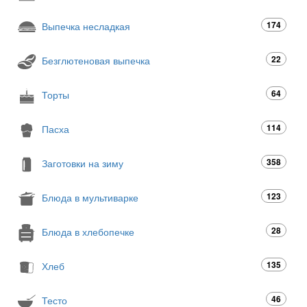
174
Выпечка несладкая
22
Безглютеновая выпечка
64
Торты
114
Пасха
358
Заготовки на зиму
123
Блюда в мультиварке
28
Блюда в хлебопечке
135
Хлеб
46
Тесто