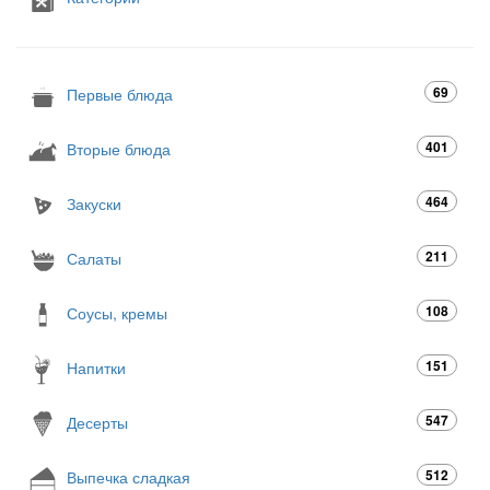
69
Первые блюда
401
Вторые блюда
464
Закуски
211
Салаты
108
Соусы, кремы
151
Напитки
547
Десерты
512
Выпечка сладкая