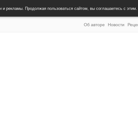
и и рекламы. Продолжая пользоваться сайтом, вы соглашаетесь с этим
Об авторе
Новости
Реце