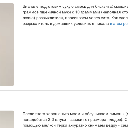
Вначале подготовим сухую смесь для бисквита: смеши
граммов пшеничной муки с 10 граммами (неполная ст
ложка) разрыхлителя, просеиваем через сито. Как сдел
разрыхлитель в домашних условиях я писала
в этом р
После этого хорошенько моем и обсушиваем лимоны (
понадобится 2-3 штуки - зависит от размера плодов). С
помощью мелкой терки аккуратно снимаем цедру - са