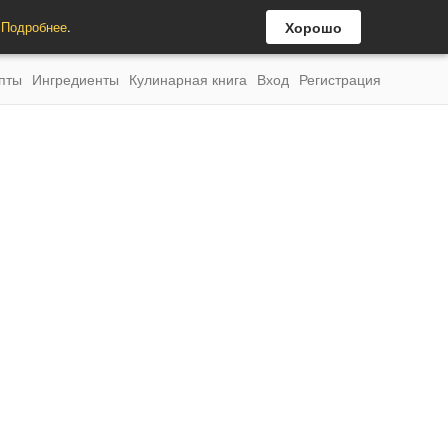
.
Подробнее
.
Хорошо
пты
Ингредиенты
Кулинарная книга
Вход
Регистрация