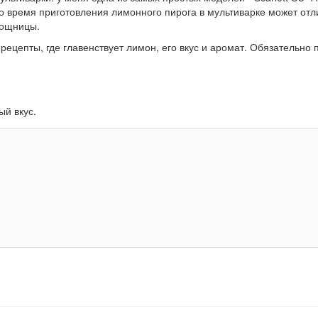
о время приготовления лимонного пирога в мультиварке может отл
мощницы.
ецепты, где главенствует лимон, его вкус и аромат. Обязательно 
ый вкус.