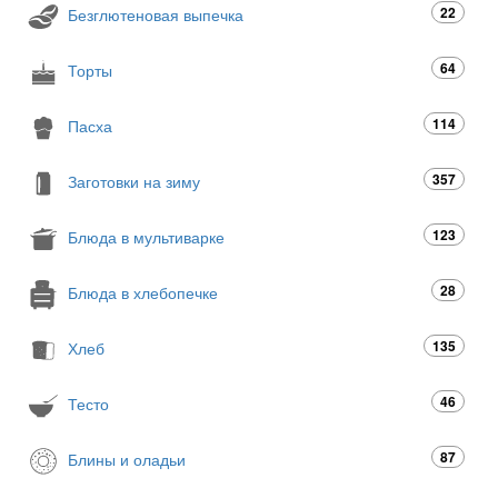
22
Безглютеновая выпечка
64
Торты
114
Пасха
357
Заготовки на зиму
123
Блюда в мультиварке
28
Блюда в хлебопечке
135
Хлеб
46
Тесто
87
Блины и оладьи