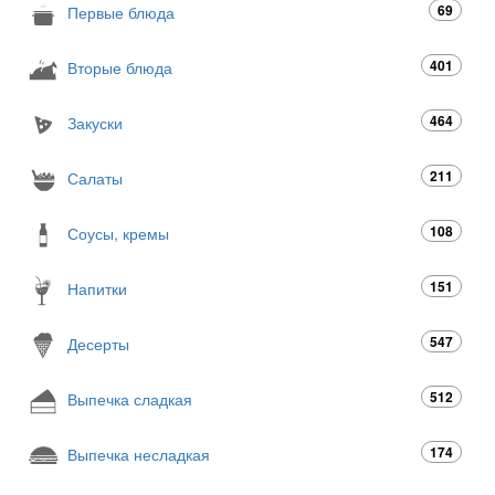
69
Первые блюда
401
Вторые блюда
464
Закуски
211
Салаты
108
Соусы, кремы
151
Напитки
547
Десерты
512
Выпечка сладкая
174
Выпечка несладкая