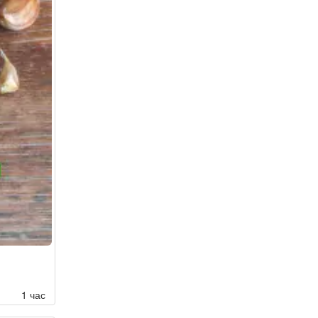
1 час