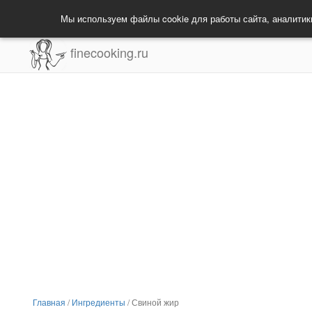
Мы используем файлы cookie для работы сайта, аналитик
finecooking.ru
Главная
/
Ингредиенты
/
Свиной жир