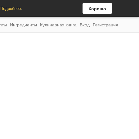
.
Подробнее
.
Хорошо
пты
Ингредиенты
Кулинарная книга
Вход
Регистрация