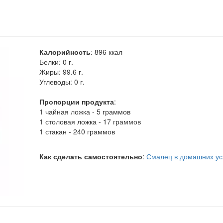
Калорийность
:
896
ккал
Белки:
0 г.
Жиры:
99.6 г.
Углеводы:
0 г.
Пропорции продукта
:
1 чайная ложка - 5 граммов
1 столовая ложка - 17 граммов
1 стакан - 240 граммов
Как сделать самостоятельно
:
Смалец в домашних ус