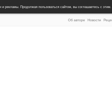
и и рекламы. Продолжая пользоваться сайтом, вы соглашаетесь с этим
Об авторе
Новости
Реце