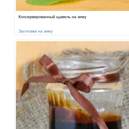
Консервированный щавель на зиму
Заготовки на зиму