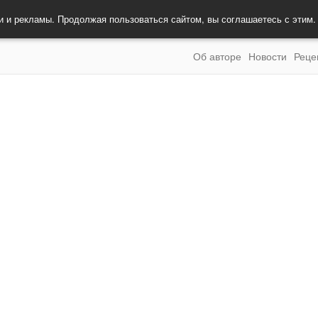
и и рекламы. Продолжая пользоваться сайтом, вы соглашаетесь с этим
Об авторе
Новости
Реце