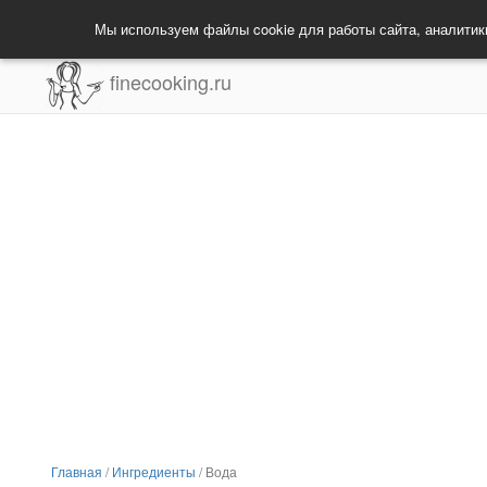
Мы используем файлы cookie для работы сайта, аналитик
finecooking.ru
Главная
/
Ингредиенты
/
Вода