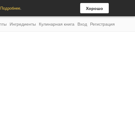
.
Подробнее
.
Хорошо
пты
Ингредиенты
Кулинарная книга
Вход
Регистрация