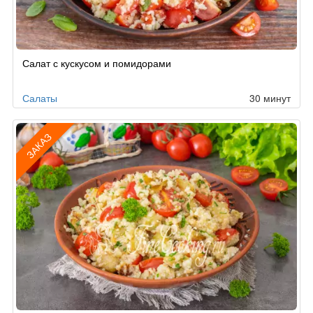
Салат с кускусом и помидорами
Салаты
30 минут
ЗАКАЗ