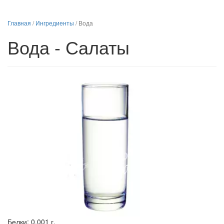
Главная
/
Ингредиенты
/
Вода
Вода - Салаты
Белки:
0.001 г.