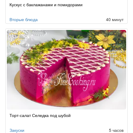
Рецепт
Кускус с баклажанами и помидорами
по
заказу
Вторые блюда
40 минут
Торт-салат Селедка под шубой
Закуски
5 часов