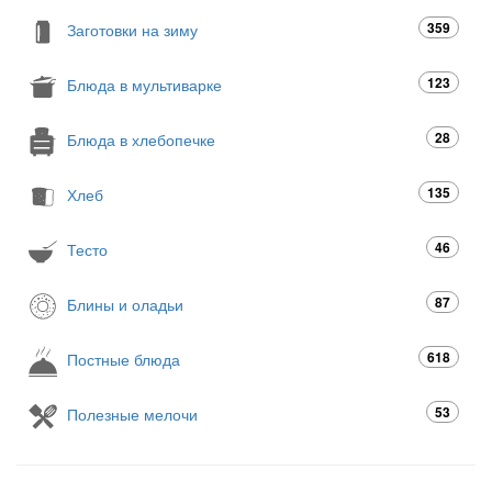
359
Заготовки на зиму
123
Блюда в мультиварке
28
Блюда в хлебопечке
135
Хлеб
46
Тесто
87
Блины и оладьи
618
Постные блюда
53
Полезные мелочи