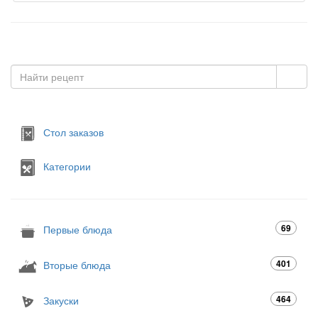
Стол заказов
Категории
69
Первые блюда
401
Вторые блюда
464
Закуски