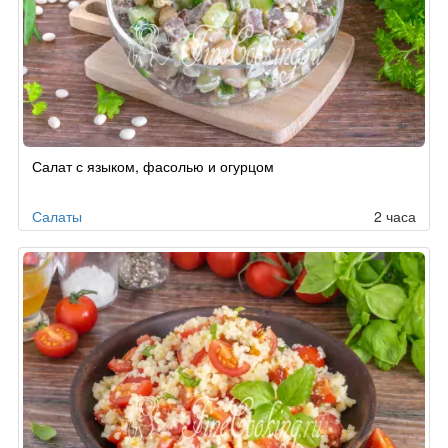
Салат с языком, фасолью и огурцом
Салаты
2 часа