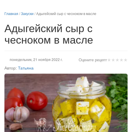
Главная
/
Закуски
/
Адыгейский сыр с чесноком в масле
Адыгейский сыр с
чесноком в масле
★
★
★
★
★
понедельник, 21 ноября 2022 г.
Оцените рецепт
Автор:
Татьяна