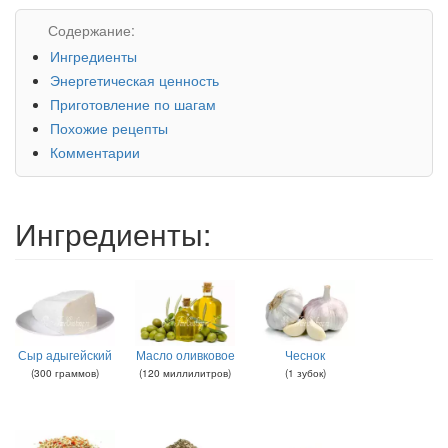
Содержание:
Ингредиенты
Энергетическая ценность
Приготовление по шагам
Похожие рецепты
Комментарии
Ингредиенты:
Сыр адыгейский
Масло оливковое
Чеснок
(
300
граммов
)
(
120
миллилитров
)
(
1
зубок
)