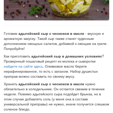
Готовим
адыгейский сыр с чесноком в масле
- вкусную и
ароматную закуску. Такой сыр также станет чудесным
дополнением овощных салатов, добавкой к овощам на гриле.
Попробуйте!
Как приготовить
адыгейский сыр в домашних условиях
?
Провернный пошаговый рецепт из молока и сыворотки
найдете на сайте здесь
. Оливковое масло берите
нерафинированное, то есть с запахом. Набор душистых
приправ можно составить по своему вкусу.
Хранить
адыгейский сыр с чесноком в масле
нужно
обязательно в холодильнике. Он остается свежим в течение
недели. Помимо адыгейского сыра подойдет брынза, но в
этом случае добавлять соль (у меня она в составе
универсальной приправы) не нужно, иначе получится слишком
соленое блюдо.