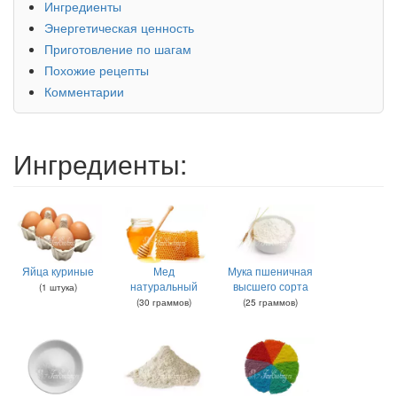
Ингредиенты
Энергетическая ценность
Приготовление по шагам
Похожие рецепты
Комментарии
Ингредиенты:
Яйца куриные
Мед
Мука пшеничная
натуральный
высшего сорта
(
1
штука
)
(
30
граммов
)
(
25
граммов
)