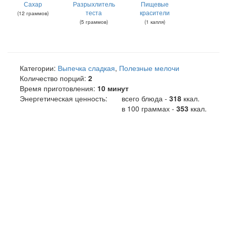
Сахар
Разрыхлитель
Пищевые
теста
красители
(
12
граммов
)
(
5
граммов
)
(
1
капля
)
Категории:
Выпечка сладкая
,
Полезные мелочи
Количество порций:
2
Время приготовления:
10 минут
Энергетическая ценность:
всего блюда -
318
ккал
.
в 100 граммах -
353
ккал.