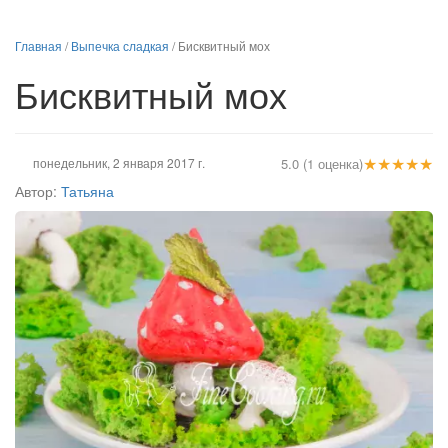
Главная
/
Выпечка сладкая
/
Бисквитный мох
Бисквитный мох
★
★
★
★
★
понедельник, 2 января 2017 г.
5.0 (1 оценка)
Автор:
Татьяна