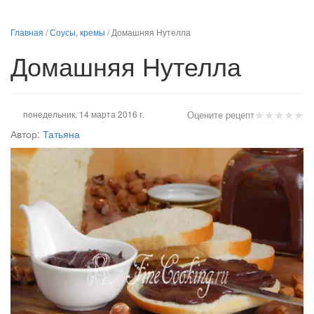
Главная
/
Соусы, кремы
/
Домашняя Нутелла
Домашняя Нутелла
★
★
★
★
★
понедельник, 14 марта 2016 г.
Оцените рецепт
Автор:
Татьяна