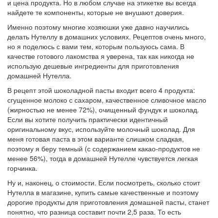
и цена продукта. Но в любом случае на этикетке вы всегда
найдете те компоненты, которые не внушают доверия.
Именно поэтому многие хозяюшки уже давно научились
делать Нутеллу в домашних условиях. Рецептов очень много,
но я поделюсь с вами тем, которым пользуюсь сама. В
качестве готового лакомства я уверена, так как никогда не
использую дешевые ингредиенты для приготовления
домашней Нутелла.
В рецепт этой шоколадной пасты входит всего 4 продукта:
сгущенное молоко с сахаром, качественное сливочное масло
(жирностью не менее 72%), очищенный фундук и шоколад.
Если вы хотите получить практически идентичный
оригинальному вкус, используйте молочный шоколад. Для
меня готовая паста в этом варианте слишком сладкая,
поэтому я беру темный (с содержанием какао-продуктов не
менее 56%), тогда в домашней Нутелле чувствуется легкая
горчинка.
Ну и, наконец, о стоимости. Если посмотреть, сколько стоит
Нутелла в магазине, купить самые качественные и поэтому
дорогие продукты для приготовления домашней пасты, станет
понятно, что разница составит почти 2,5 раза. То есть