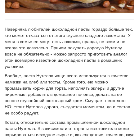
Наверняка любителей шоколадной пасты гораздо больше тех,
кто может отказаться от этого вкусного сладкого лакомства. У
меня в семье ее могут есть ложками, правда, не всем и не
всегда это дозволено. Причем покупать дорогую Нутеллу
вовсе не обязательно - можно запросто приготовить аналог
этой всемирно известной шоколадной пасты в домашних
условиях.
Вообще, паста Нутелла чаще всего используется в качестве
намазки на хлеб или тосты. Кроме того, ею можно
промазывать коржи для торта, наполнять эклеры и другие
пирожные, добавлять в домашнее печенье, делать на ее
основе вкуснейший шоколадный крем. Смущает несколько
НО: стоит Нутелла дорого, съедается моментом, да и состав
не особо радует.
Кстати, относительно состава промышленной шоколадной
пасты Нутелла. В зависимости от страны-изготовителя может
варьироваться исходное сырье и, как следствие, качество, вкус