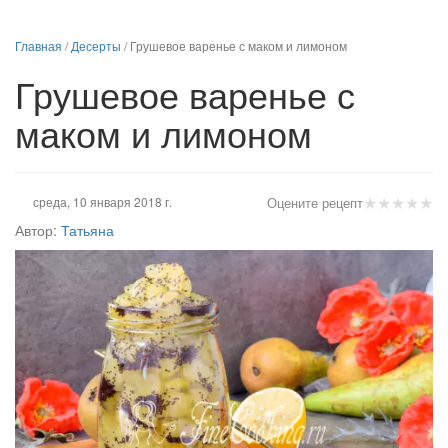
Главная
/
Десерты
/
Грушевое варенье с маком и лимоном
Грушевое варенье с
маком и лимоном
★
★
★
★
★
среда, 10 января 2018 г.
Оцените рецепт
Автор:
Татьяна