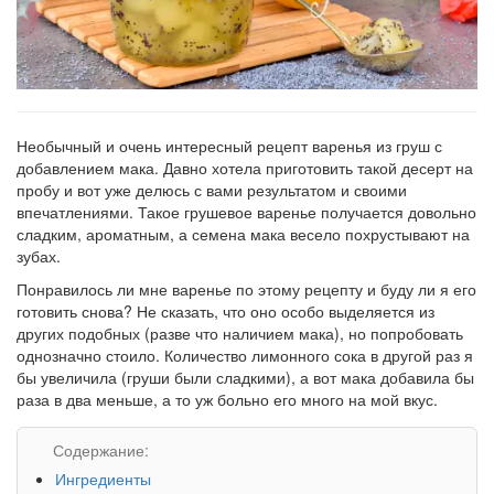
Необычный и очень интересный рецепт варенья из груш с
добавлением мака. Давно хотела приготовить такой десерт на
пробу и вот уже делюсь с вами результатом и своими
впечатлениями. Такое грушевое варенье получается довольно
сладким, ароматным, а семена мака весело похрустывают на
зубах.
Понравилось ли мне варенье по этому рецепту и буду ли я его
готовить снова? Не сказать, что оно особо выделяется из
других подобных (разве что наличием мака), но попробовать
однозначно стоило. Количество лимонного сока в другой раз я
бы увеличила (груши были сладкими), а вот мака добавила бы
раза в два меньше, а то уж больно его много на мой вкус.
Содержание:
Ингредиенты