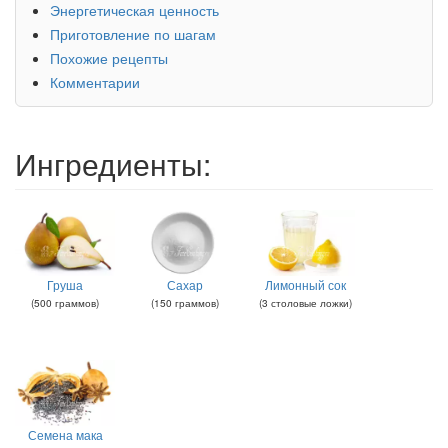
Энергетическая ценность
Приготовление по шагам
Похожие рецепты
Комментарии
Ингредиенты:
Груша
Сахар
Лимонный сок
(
500
граммов
)
(
150
граммов
)
(
3
столовые ложки
)
Семена мака