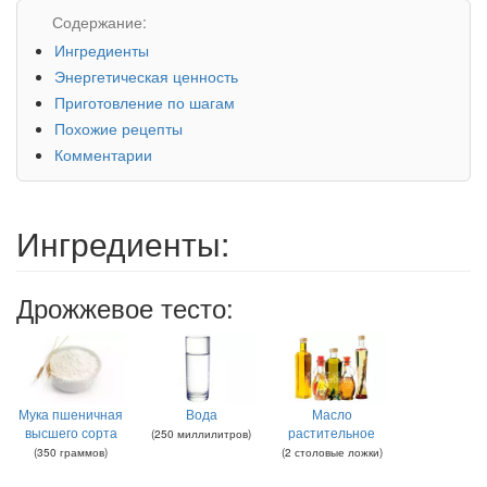
Содержание:
Ингредиенты
Энергетическая ценность
Приготовление по шагам
Похожие рецепты
Комментарии
Ингредиенты:
Дрожжевое тесто:
Мука пшеничная
Вода
Масло
высшего сорта
растительное
(
250
миллилитров
)
(
350
граммов
)
(
2
столовые ложки
)