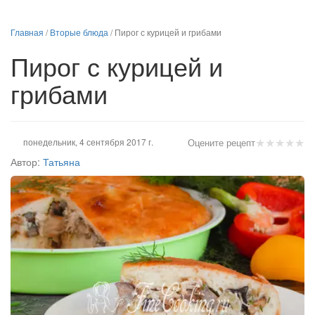
Главная
/
Вторые блюда
/
Пирог с курицей и грибами
Пирог с курицей и
грибами
★
★
★
★
★
понедельник, 4 сентября 2017 г.
Оцените рецепт
Автор:
Татьяна