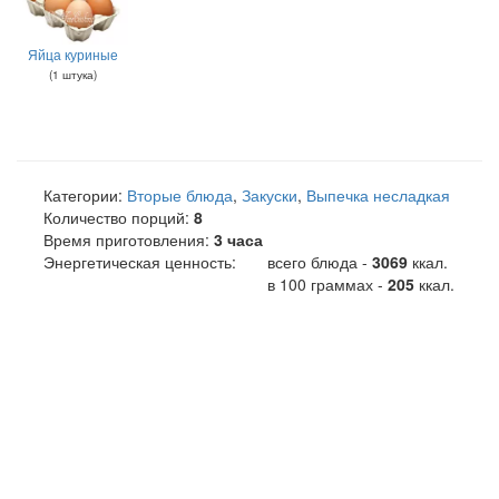
Яйца куриные
(
1
штука
)
Категории:
Вторые блюда
,
Закуски
,
Выпечка несладкая
Количество порций:
8
Время приготовления:
3 часа
Энергетическая ценность:
всего блюда -
3069
ккал
.
в 100 граммах -
205
ккал.