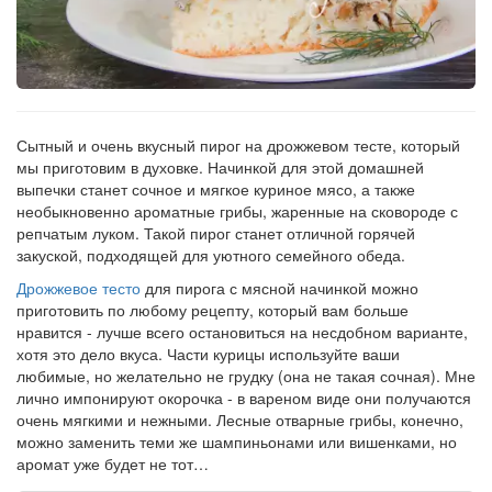
Сытный и очень вкусный пирог на дрожжевом тесте, который
мы приготовим в духовке. Начинкой для этой домашней
выпечки станет сочное и мягкое куриное мясо, а также
необыкновенно ароматные грибы, жаренные на сковороде с
репчатым луком. Такой пирог станет отличной горячей
закуской, подходящей для уютного семейного обеда.
Дрожжевое тесто
для пирога с мясной начинкой можно
приготовить по любому рецепту, который вам больше
нравится - лучше всего остановиться на несдобном варианте,
хотя это дело вкуса. Части курицы используйте ваши
любимые, но желательно не грудку (она не такая сочная). Мне
лично импонируют окорочка - в вареном виде они получаются
очень мягкими и нежными. Лесные отварные грибы, конечно,
можно заменить теми же шампиньонами или вишенками, но
аромат уже будет не тот…