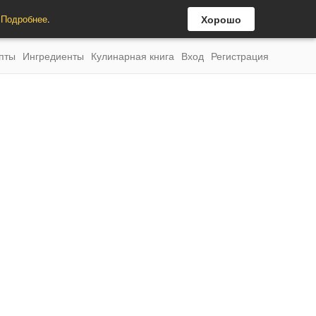
.
Подробнее
.
Хорошо
пты
Ингредиенты
Кулинарная книга
Вход
Регистрация