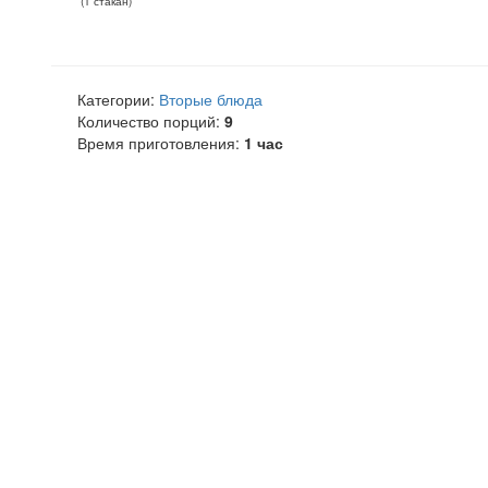
(
1
стакан
)
Категории:
Вторые блюда
Количество порций:
9
Время приготовления:
1 час