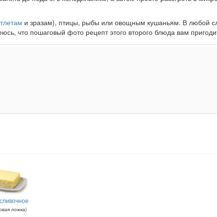
отлетам
и зразам), птицы, рыбы или овощным кушаньям. В любой с
еюсь, что пошаговый фото рецепт этого второго блюда вам пригоди
сливочное
овая ложка
)