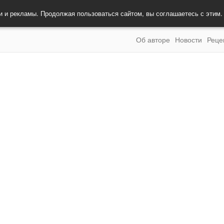
и и рекламы. Продолжая пользоваться сайтом, вы соглашаетесь с этим
Об авторе
Новости
Реце