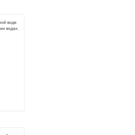
ной воде
ми водах.