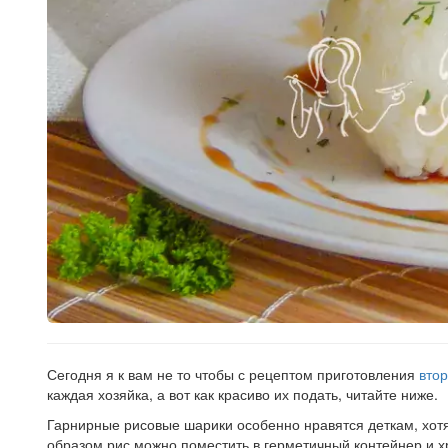
Сегодня я к вам не то чтобы с рецептом приготовления
вто
каждая хозяйка, а вот как красиво их подать, читайте ниже.
Гарнирные рисовые шарики особенно нравятся деткам, хотя 
образом рис можно поместить в герметичный контейнер и хр