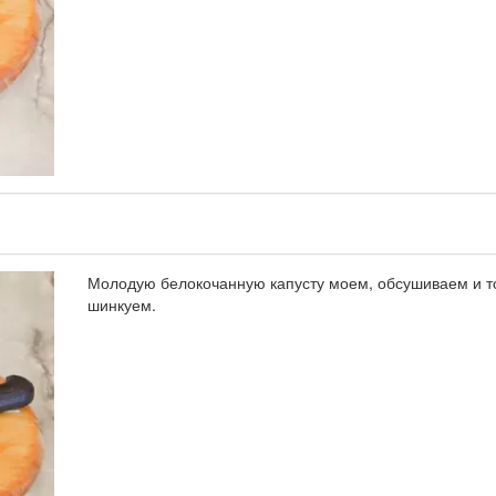
Молодую белокочанную капусту моем, обсушиваем и т
шинкуем.