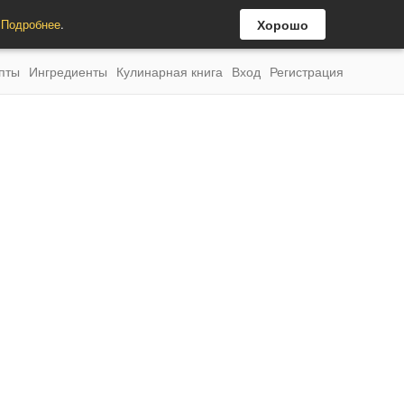
.
Подробнее
.
Хорошо
пты
Ингредиенты
Кулинарная книга
Вход
Регистрация