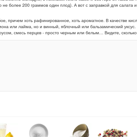
 не более 200 граммов один плод). А вот с заправкой для салата 
е, причем хоть рафинированное, хоть ароматное. В качестве кис
мона или лайма, но и винный, яблочный или бальзамический уксус.
оусом, смесь перцев - просто черным или белым… Видите, сколько