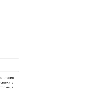
крепления
 снимать
торые, в