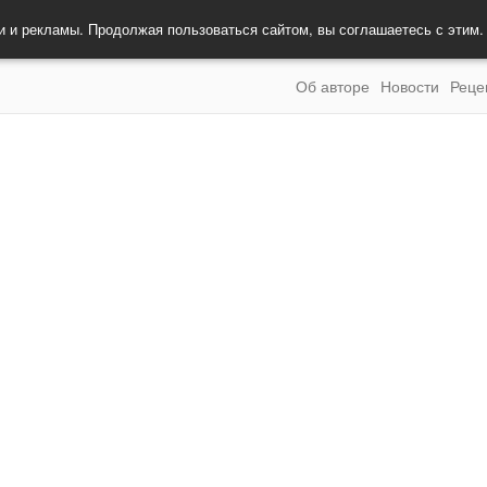
и и рекламы. Продолжая пользоваться сайтом, вы соглашаетесь с этим
Об авторе
Новости
Реце