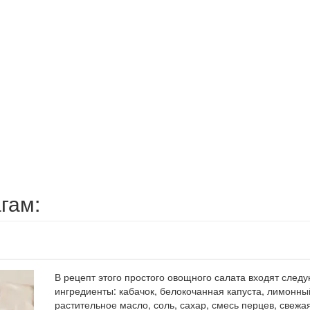
гам:
В рецепт этого простого овощного салата входят след
ингредиенты: кабачок, белокочанная капуста, лимонный
растительное масло, соль, сахар, смесь перцев, свежа