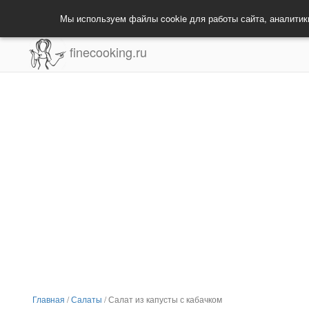
Мы используем файлы cookie для работы сайта, аналитик
finecooking.ru
Главная
/
Салаты
/
Салат из капусты с кабачком