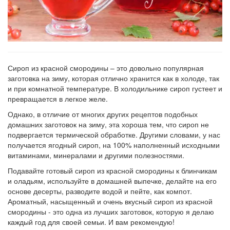
Сироп из красной смородины – это довольно популярная
заготовка на зиму, которая отлично хранится как в холоде, так
и при комнатной температуре. В холодильнике сироп густеет и
превращается в легкое желе.
Однако, в отличие от многих других рецептов подобных
домашних заготовок на зиму, эта хороша тем, что сироп не
подвергается термической обработке. Другими словами, у нас
получается ягодный сироп, на 100% наполненный исходными
витаминами, минералами и другими полезностями.
Подавайте готовый сироп из красной смородины к блинчикам
и оладьям, используйте в домашней выпечке, делайте на его
основе десерты, разводите водой и пейте, как компот.
Ароматный, насыщенный и очень вкусный сироп из красной
смородины - это одна из лучших заготовок, которую я делаю
каждый год для своей семьи. И вам рекомендую!