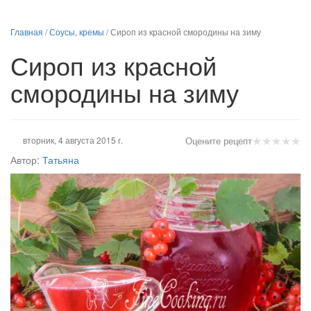
Главная
/
Соусы, кремы
/
Сироп из красной смородины на зиму
Сироп из красной
смородины на зиму
★
★
★
★
★
вторник, 4 августа 2015 г.
Оцените рецепт
Автор:
Татьяна