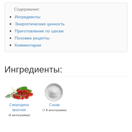
Содержание:
Ингредиенты
Энергетическая ценность
Приготовление по шагам
Похожие рецепты
Комментарии
Ингредиенты:
Смородина
Сахар
красная
(
1.8
килограмма
)
(
4
килограмма
)