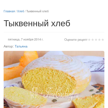
Главная
/
Хлеб
/
Тыквенный хлеб
Тыквенный хлеб
★
★
★
★
★
пятница, 7 ноября 2014 г.
Оцените рецепт
Автор:
Татьяна