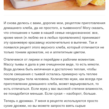
И снова делюсь с вами, дорогие мои, рецептом приготовления
домашнего хлеба, да не простого, а тыквенного! Могу сказать,
что отношение к тыкве в нашей семье неоднозначное: все,
кроме меня (я люблю ее в любых проявлениях) принимают
эту оранжевую красавицу исключительно в выпечке. Так и
появился рецепт этого вкусного хлеба, который отличается не
только тонким ароматом, но и аппетитным цветом.
Отвлечемся от лирики и перейдем к рабочим моментам.
Массу тыквы я дала в уже очищенном виде, то есть мякоти.
Вода должна быть кипяченая и достаточно теплая, чтобы
после смешения с тыквой осталась примерно чуть теплее
температуры тела человека. Количество муки, как всегда при
приготовлении домашнего хлеба, может варьироваться, то
есть отличаться. Если мука у вас высокой степени влажности,
ее понадобится меньше. Если сухая – наоборот, больше.
Теперь о дрожжах. У меня в рецепте используются просто
сухие дрожжи, но вы можете запросто взять сырые