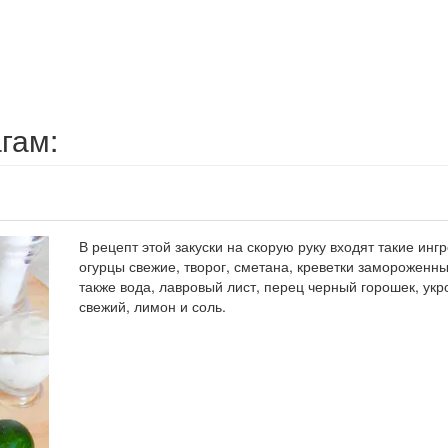
гам:
В рецепт этой закуски на скорую руку входят такие инг
огурцы свежие, творог, сметана, креветки замороженны
также вода, лавровый лист, перец черный горошек, укр
свежий, лимон и соль.