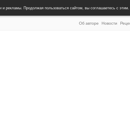
и и рекламы. Продолжая пользоваться сайтом, вы соглашаетесь с этим
Об авторе
Новости
Реце