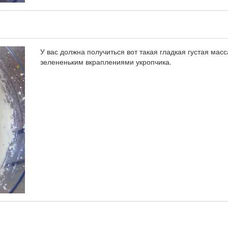
У вас должна получиться вот такая гладкая густая масс
зелененьким вкраплениями укропчика.