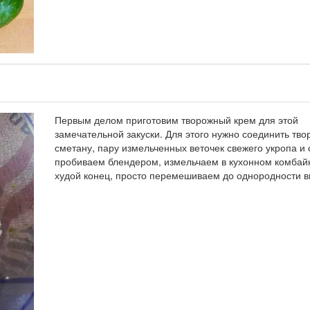
Первым делом приготовим творожный крем для этой
замечательной закуски. Для этого нужно соединить твор
сметану, пару измельченных веточек свежего укропа и 
пробиваем блендером, измельчаем в кухонном комбайн
худой конец, просто перемешиваем до однородности в