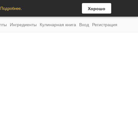
.
Подробнее
.
Хорошо
пты
Ингредиенты
Кулинарная книга
Вход
Регистрация