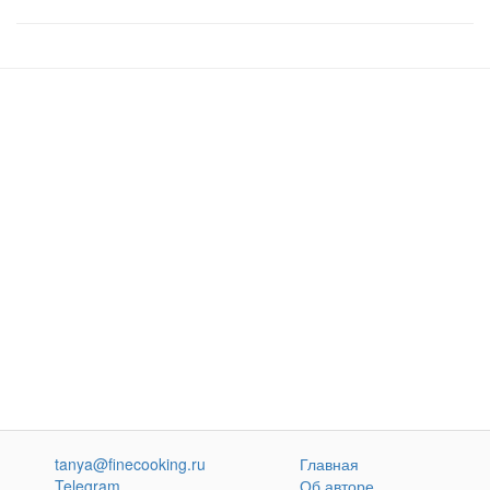
tanya@finecooking.ru
Главная
Telegram
Об авторе