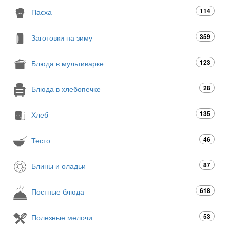
114
Пасха
359
Заготовки на зиму
123
Блюда в мультиварке
28
Блюда в хлебопечке
135
Хлеб
46
Тесто
87
Блины и оладьи
618
Постные блюда
53
Полезные мелочи