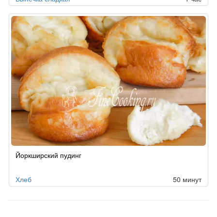
Йоркширский пудинг
Хлеб
50 минут