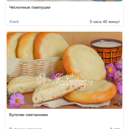
Чесночные пампушки
Хлеб
3 часа 40 минут
Булочки сметанники
Выпечка сладкая
1 час