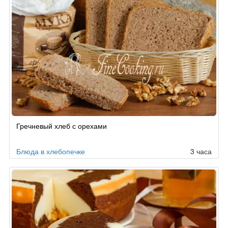
Гречневый хлеб с орехами
Блюда в хлебопечке
3 часа