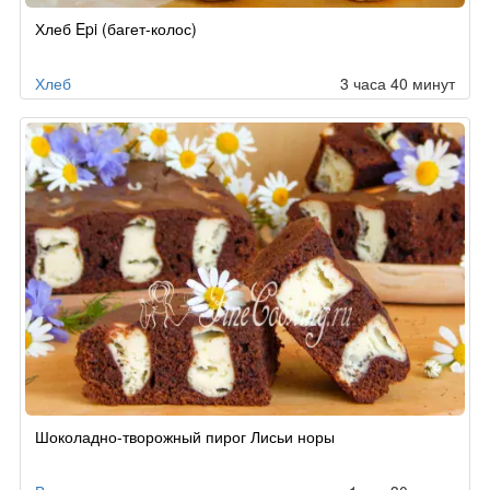
Хлеб Epi (багет-колос)
Хлеб
3 часа 40 минут
Шоколадно-творожный пирог Лисьи норы