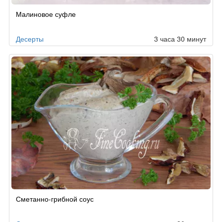
Малиновое суфле
Десерты
3 часа 30 минут
Сметанно-грибной соус