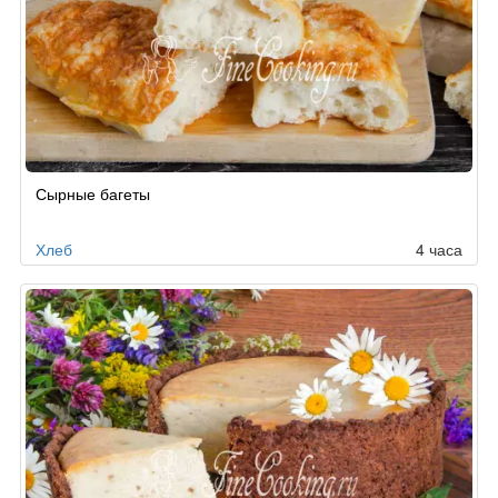
Сырные багеты
Хлеб
4 часа