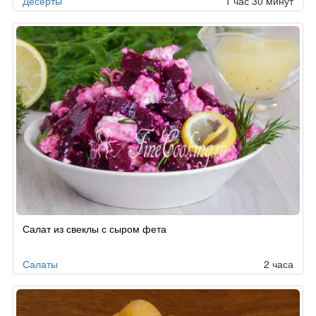
Десерты
1 час 30 минут
Салат из свеклы с сыром фета
Салаты
2 часа