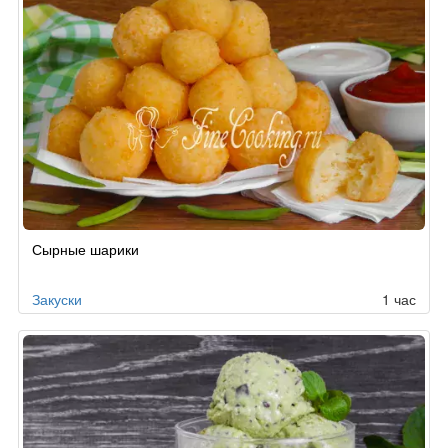
Сырные шарики
Закуски
1 час