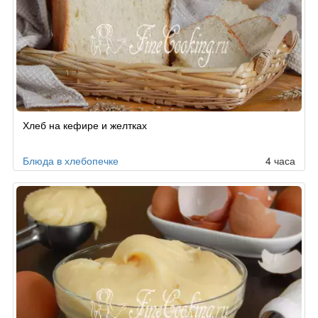
Хлеб на кефире и желтках
Блюда в хлебопечке
4 часа