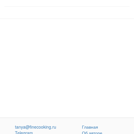
tanya@finecooking.ru
Главная
Telegram
Об авторе