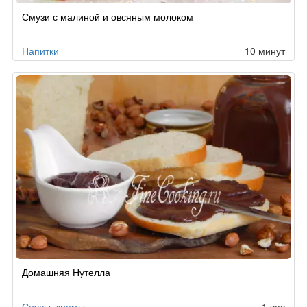
Смузи с малиной и овсяным молоком
Напитки
10 минут
Домашняя Нутелла
Соусы, кремы
1 час