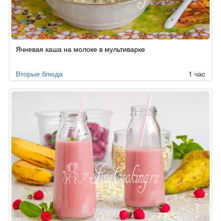
Ячневая каша на молоке в мультиварке
Вторые блюда
1 час