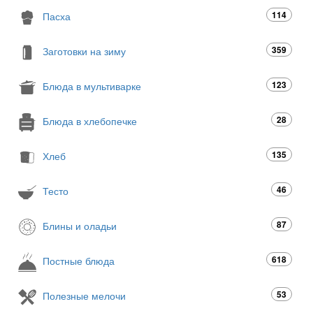
114
Пасха
359
Заготовки на зиму
123
Блюда в мультиварке
28
Блюда в хлебопечке
135
Хлеб
46
Тесто
87
Блины и оладьи
618
Постные блюда
53
Полезные мелочи