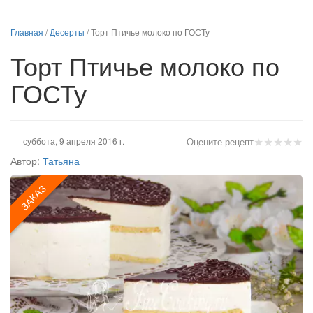
Главная
/
Десерты
/
Торт Птичье молоко по ГОСТу
Торт Птичье молоко по
ГОСТу
★
★
★
★
★
суббота, 9 апреля 2016 г.
Оцените рецепт
Автор:
Татьяна
ЗАКАЗ