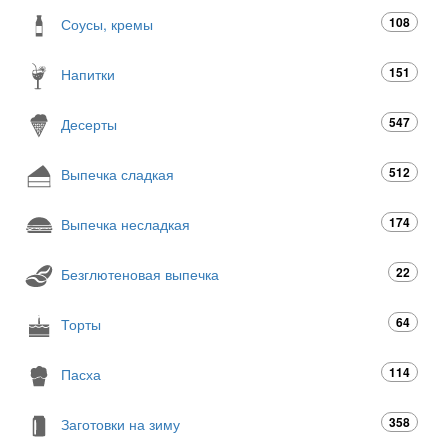
108
Соусы, кремы
151
Напитки
547
Десерты
512
Выпечка сладкая
174
Выпечка несладкая
22
Безглютеновая выпечка
64
Торты
114
Пасха
358
Заготовки на зиму