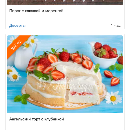
Пирог с клюквой и меренгой
Десерты
1 час
ЗАКАЗ
Рецепт
Ангельский торт с клубникой
по
заказу