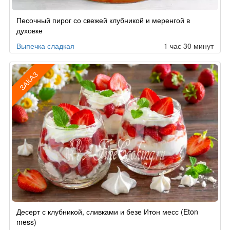
Песочный пирог со свежей клубникой и меренгой в
духовке
Выпечка сладкая
1 час 30 минут
ЗАКАЗ
Рецепт
Десерт с клубникой, сливками и безе Итон месс (Eton
по
mess)
заказу