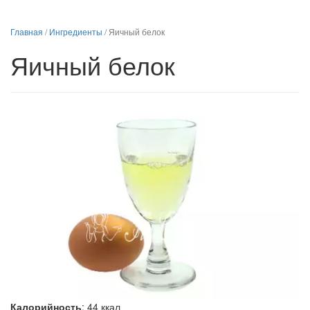
Главная
/
Ингредиенты
/
Яичный белок
Яичный белок
Калорийность
:
44
ккал