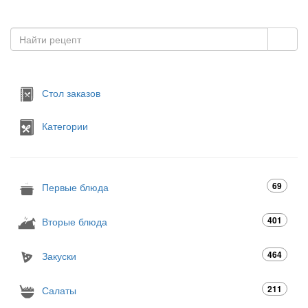
Стол заказов
Категории
69
Первые блюда
401
Вторые блюда
464
Закуски
211
Салаты