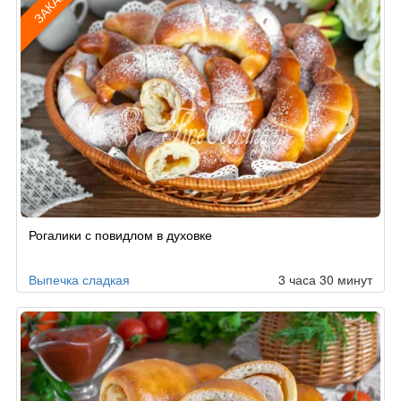
ЗАКАЗ
Рецепт
Рогалики с повидлом в духовке
по
заказу
Выпечка сладкая
3 часа 30 минут