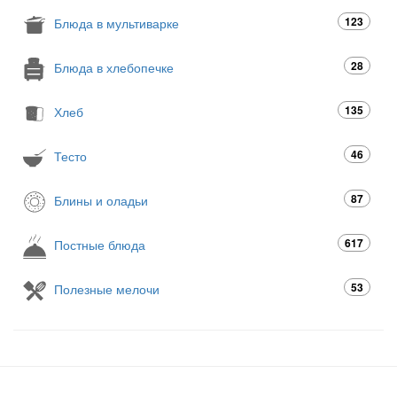
123
Блюда в мультиварке
28
Блюда в хлебопечке
135
Хлеб
46
Тесто
87
Блины и оладьи
617
Постные блюда
53
Полезные мелочи