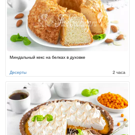
Рецепт
Миндальный кекс на белках в духовке
по
заказу
Десерты
2 часа