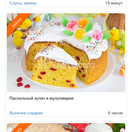
Соусы, кремы
15 минут
ЗАКАЗ
Рецепт
Пасхальный кулич в мультиварке
по
заказу
Выпечка сладкая
6 часов