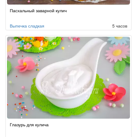
Пасхальный заварной кулич
Выпечка сладкая
5 часов
Глазурь для кулича