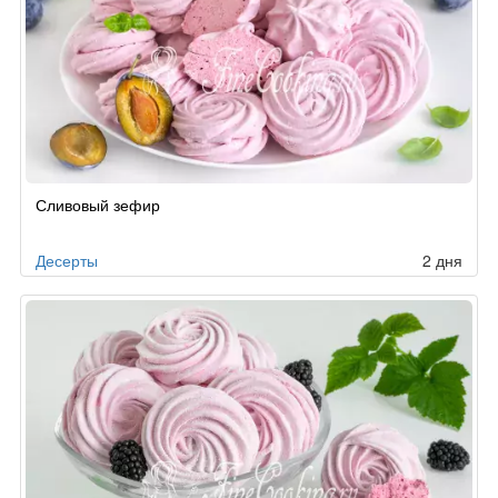
Сливовый зефир
Десерты
2 дня