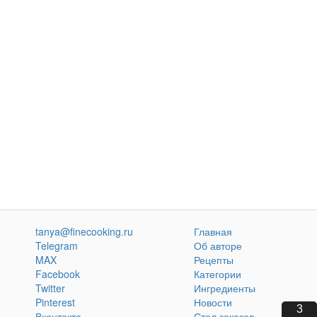
tanya@finecooking.ru
Главная
Telegram
Об авторе
MAX
Рецепты
Facebook
Категории
Twitter
Ингредиенты
Pinterest
Новости
1
Вконтакте
Стол заказов