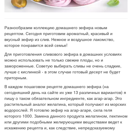
Разнообразим коллекцию домашнего зефира новым
рецептом. Сегодня приготовим ароматный, красивый и
вкусный зефир из слив. Нежное и воздушное лакомство,
которое понравится всей семье!
Для приготовления сливового зефира в домашних условиях
можно использовать не только свежие плоды, но и
замороженные. Советую выбирать сливы не очень сладкие,
лучше с кислинкой - в этом случае готовый десерт не будет
приторным.
В каждом пошаговом рецепте домашнего зефира (на
сегодняшний день на сайте их уже 13 различных вариантов) я
пишу о таком обязательном ингредиенте, как агар-агар. Это
растительный аналог желатина, который получают из морских
водорослей. Я готовлю зефир на агар-агаре, сила геля
которого 1000. Замена данного продукта желатином, пектином
или другими подобными желирующими веществами ведет к
искажению рецепта и, как следствие, непредсказуемому