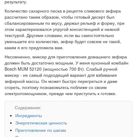
результату.
Количество сахарного песка в рецепте сливового зефира
рассчитано таким образом, чтобы готовый десерт был
сбалансированным по вкусу, держал рельеф и форму, при
этом характеризовался упругой консистенцией и нежной
текстурой. Другими словами, если вы самостоятельно
уменьшите его количество, зефир будет совсем не такой,
каким я его предложила вам.
Несомненно, миксер для приготовления домашнего зефира
должен быть достаточно мощным. У меня кухонный комбайн
Bosch MUM 52120 (мощностью 700 Вт). Слабый ручной
миксер - не самый подходящий вариант для взбивания
зефирной массы. Он может быстро перегреться и даже
сгореть, поэтому познакомьтесь поближе со своим
электропомощником, прежде чем приступить к готовке.
Содержание:
Ингредиенты
Энергетическая ценность
Приготовление по шагам