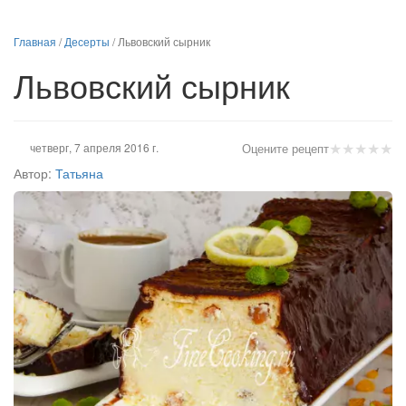
Главная
/
Десерты
/
Львовский сырник
Львовский сырник
★
★
★
★
★
четверг, 7 апреля 2016 г.
Оцените рецепт
Автор:
Татьяна