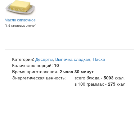
Масло сливочное
(
1.5
столовые ложки
)
Категории:
Десерты
,
Выпечка сладкая
,
Пасха
Количество порций:
10
Время приготовления:
2 часа 30 минут
Энергетическая ценность:
всего блюда -
5093
ккал
.
в 100 граммах -
275
ккал.