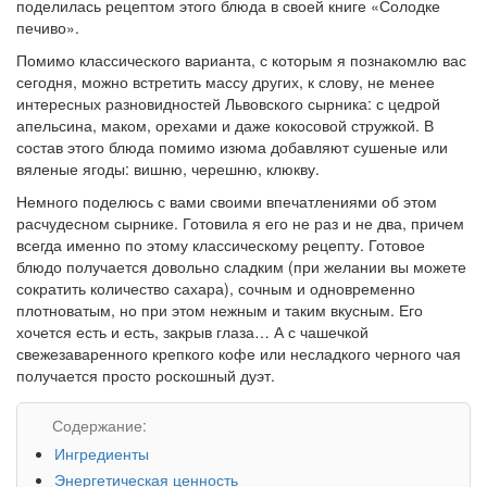
поделилась рецептом этого блюда в своей книге «Солодке
печиво».
Помимо классического варианта, с которым я познакомлю вас
сегодня, можно встретить массу других, к слову, не менее
интересных разновидностей Львовского сырника: с цедрой
апельсина, маком, орехами и даже кокосовой стружкой. В
состав этого блюда помимо изюма добавляют сушеные или
вяленые ягоды: вишню, черешню, клюкву.
Немного поделюсь с вами своими впечатлениями об этом
расчудесном сырнике. Готовила я его не раз и не два, причем
всегда именно по этому классическому рецепту. Готовое
блюдо получается довольно сладким (при желании вы можете
сократить количество сахара), сочным и одновременно
плотноватым, но при этом нежным и таким вкусным. Его
хочется есть и есть, закрыв глаза… А с чашечкой
свежезаваренного крепкого кофе или несладкого черного чая
получается просто роскошный дуэт.
Содержание:
Ингредиенты
Энергетическая ценность