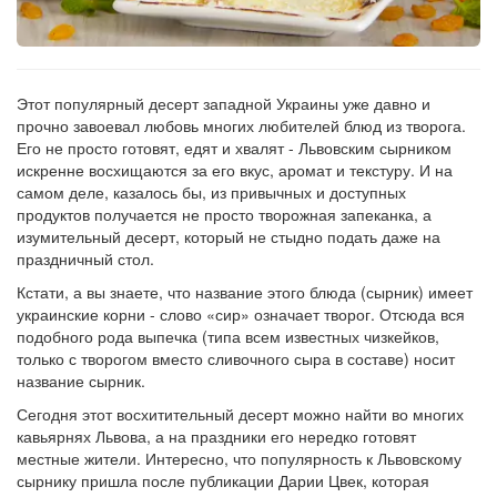
Этот популярный десерт западной Украины уже давно и
прочно завоевал любовь многих любителей блюд из творога.
Его не просто готовят, едят и хвалят - Львовским сырником
искренне восхищаются за его вкус, аромат и текстуру. И на
самом деле, казалось бы, из привычных и доступных
продуктов получается не просто творожная запеканка, а
изумительный десерт, который не стыдно подать даже на
праздничный стол.
Кстати, а вы знаете, что название этого блюда (сырник) имеет
украинские корни - слово «сир» означает творог. Отсюда вся
подобного рода выпечка (типа всем известных чизкейков,
только с творогом вместо сливочного сыра в составе) носит
название сырник.
Сегодня этот восхитительный десерт можно найти во многих
кавьярнях Львова, а на праздники его нередко готовят
местные жители. Интересно, что популярность к Львовскому
сырнику пришла после публикации Дарии Цвек, которая