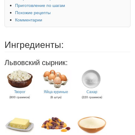
Приготовление по шагам
Похожие рецепты
Комментарии
Ингредиенты:
Львовский сырник:
Творог
Яйца куриные
Сахар
(
800
граммов
)
(
6
штук
)
(
220
граммов
)