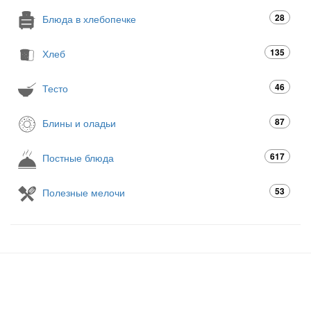
28
Блюда в хлебопечке
135
Хлеб
46
Тесто
87
Блины и оладьи
617
Постные блюда
53
Полезные мелочи