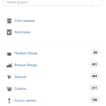
Стол заказов
Категории
69
Первые блюда
401
Вторые блюда
464
Закуски
211
Салаты
108
Соусы, кремы