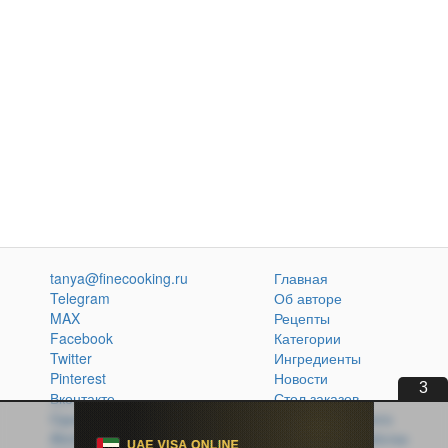
tanya@finecooking.ru
Главная
Telegram
Об авторе
MAX
Рецепты
Facebook
Категории
Twitter
Ингредиенты
Pinterest
Новости
2
Вконтакте
Стол заказов
Одноклассники
Кулинарная книга
Atom
Политика обработки