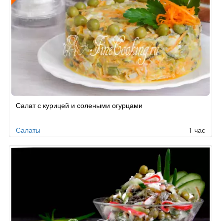
Рецепт
Салат с курицей и солеными огурцами
по
заказу
Салаты
1 час