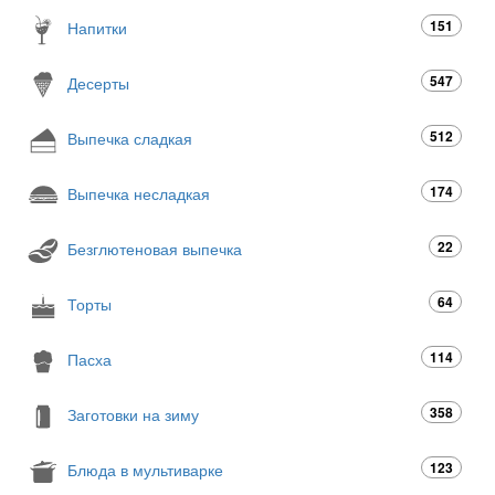
151
Напитки
547
Десерты
512
Выпечка сладкая
174
Выпечка несладкая
22
Безглютеновая выпечка
64
Торты
114
Пасха
358
Заготовки на зиму
123
Блюда в мультиварке