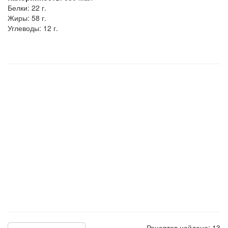
Белки:
22 г.
Жиры:
58 г.
Углеводы:
12 г.
Рецептов найдено: 13