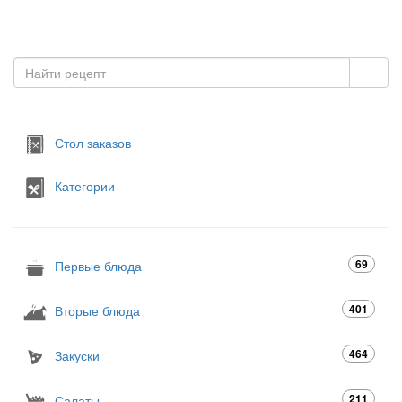
Стол заказов
Категории
69
Первые блюда
401
Вторые блюда
464
Закуски
211
Салаты