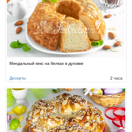
Рецепт
Миндальный кекс на белках в духовке
по
заказу
Десерты
2 часа