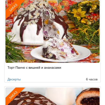
ЗАКАЗ
Рецепт
Торт Панчо с вишней и ананасами
по
заказу
Десерты
6 часов
ЗАКАЗ