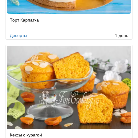
Рецепт
Торт Карпатка
по
заказу
Десерты
1 день
Кексы с курагой