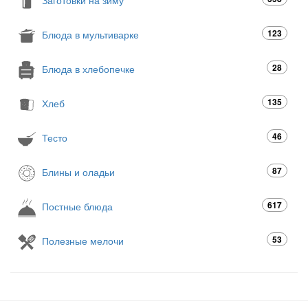
Заготовки на зиму
123
Блюда в мультиварке
28
Блюда в хлебопечке
135
Хлеб
46
Тесто
87
Блины и оладьи
617
Постные блюда
53
Полезные мелочи