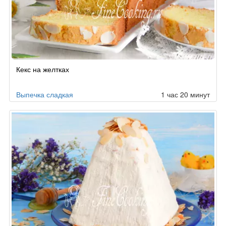
Рецепт
Кекс на желтках
по
заказу
Выпечка сладкая
1 час 20 минут