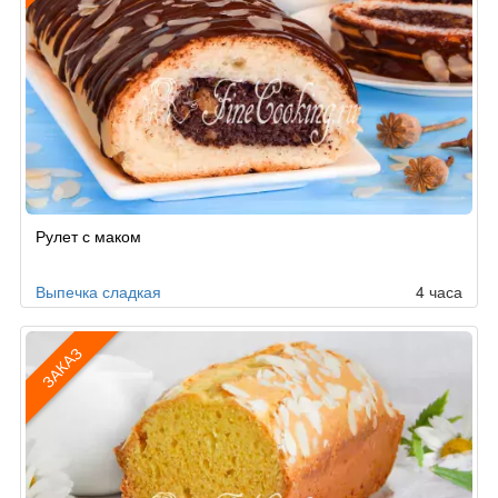
Рецепт
Рулет с маком
по
заказу
Выпечка сладкая
4 часа
ЗАКАЗ