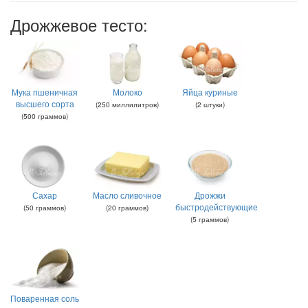
Дрожжевое тесто:
Мука пшеничная
Молоко
Яйца куриные
высшего сорта
(
250
миллилитров
)
(
2
штуки
)
(
500
граммов
)
Сахар
Масло сливочное
Дрожжи
быстродействующие
(
50
граммов
)
(
20
граммов
)
(
5
граммов
)
Поваренная соль