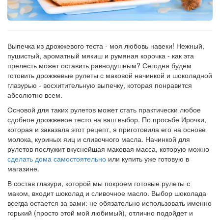
Рецепт
по
заказу
Выпечка из дрожжевого теста - моя любовь навеки! Нежный,
пушистый, ароматный мякиш и румяная корочка - как эта
прелесть может оставить равнодушным? Сегодня будем
готовить дрожжевые рулеты с маковой начинкой и шоколадной
глазурью - восхитительную выпечку, которая понравится
абсолютно всем.
Основой для таких рулетов может стать практически любое
сдобное дрожжевое тесто на ваш выбор. По просьбе Ирочки,
которая и заказала этот рецепт, я приготовила его на основе
молока, куриных яиц и сливочного масла. Начинкой для
рулетов послужит вкуснейшая маковая масса, которую можно
сделать дома самостоятельно
или купить уже готовую в
магазине.
В состав глазури, которой мы покроем готовые рулеты с
маком, входит шоколад и сливочное масло. Выбор шоколада
всегда остается за вами: не обязательно использовать именно
горький (просто этой мой любимый), отлично подойдет и