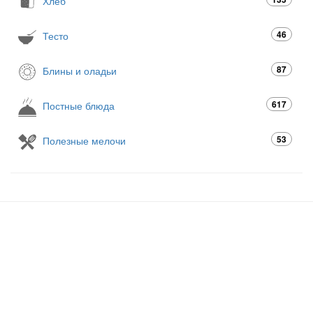
Хлеб
46
Тесто
87
Блины и оладьи
617
Постные блюда
53
Полезные мелочи