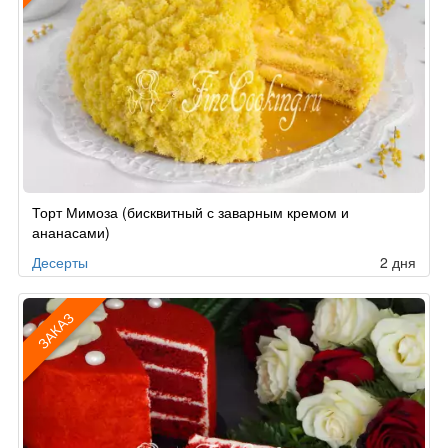
Рецепт
Торт Мимоза (бисквитный с заварным кремом и
по
ананасами)
заказу
Десерты
2 дня
ЗАКАЗ