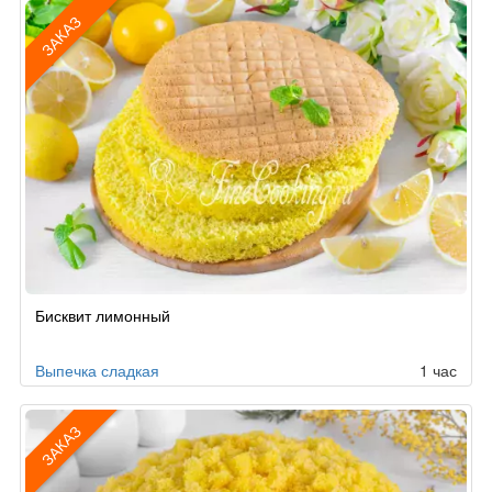
ЗАКАЗ
Рецепт
Бисквит лимонный
по
заказу
Выпечка сладкая
1 час
ЗАКАЗ