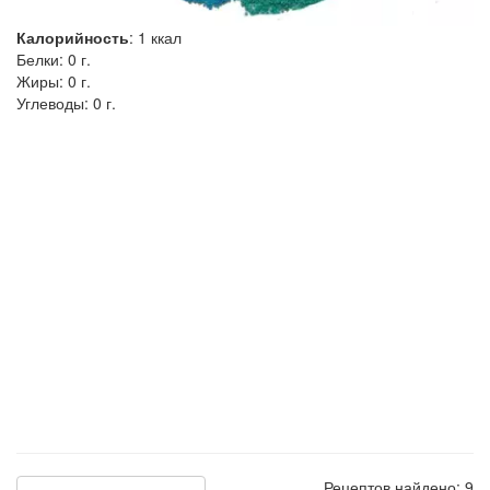
Калорийность
:
1
ккал
Белки:
0 г.
Жиры:
0 г.
Углеводы:
0 г.
Рецептов найдено: 9