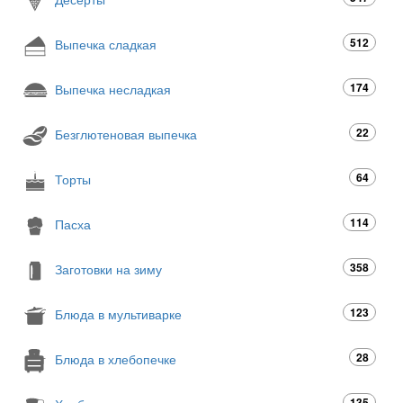
512
Выпечка сладкая
174
Выпечка несладкая
22
Безглютеновая выпечка
64
Торты
114
Пасха
358
Заготовки на зиму
123
Блюда в мультиварке
28
Блюда в хлебопечке
135