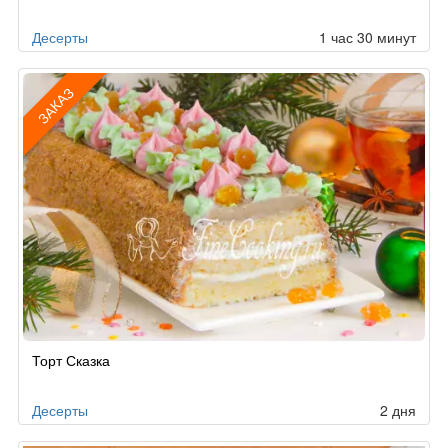
заказу
Десерты
1 час 30 минут
ЗАКАЗ
Рецепт
Торт Сказка
по
заказу
Десерты
2 дня