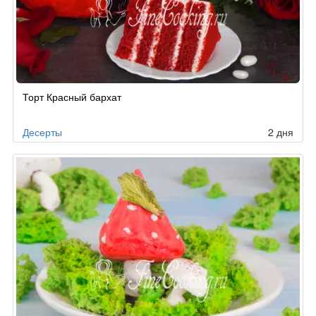
Рецепт
Торт Красный бархат
по
заказу
Десерты
2 дня