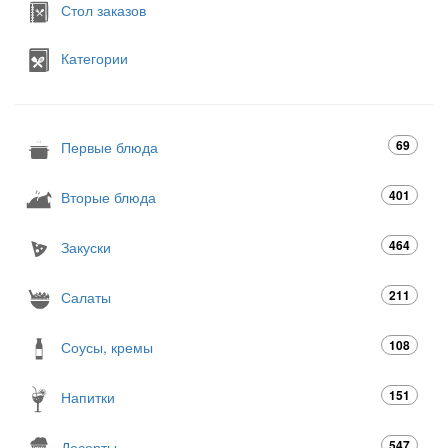
Стол заказов
Категории
69
Первые блюда
401
Вторые блюда
464
Закуски
211
Салаты
108
Соусы, кремы
151
Напитки
547
Десерты