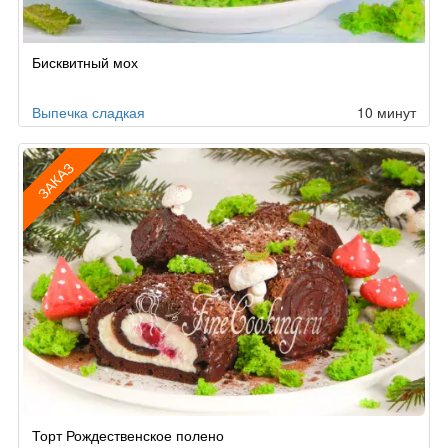
Бисквитный мох
Выпечка сладкая
10 минут
ЗАКАЗ
Рецепт
Торт Рождественское полено
по