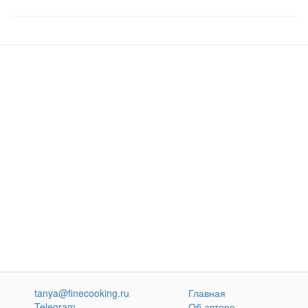
tanya@finecooking.ru
Главная
Telegram
Об авторе