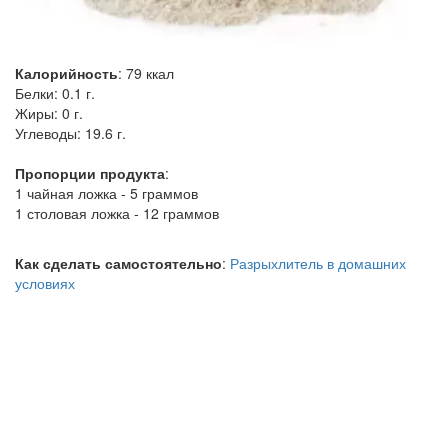
Калорийность
:
79
ккал
Белки:
0.1 г.
Жиры:
0 г.
Углеводы:
19.6 г.
Пропорции продукта
:
1 чайная ложка - 5 граммов
1 столовая ложка - 12 граммов
Как сделать самостоятельно
:
Разрыхлитель в домашних
условиях