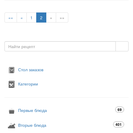
««
«
1
2
»
»»
Стол заказов
Категории
69
Первые блюда
401
Вторые блюда