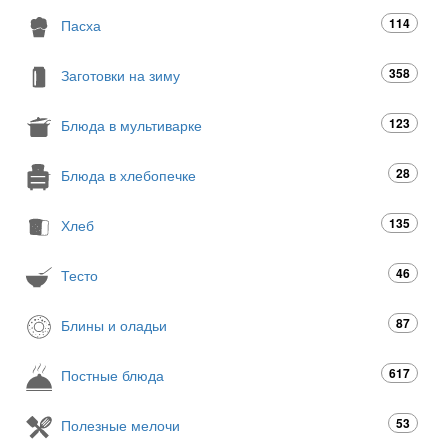
114
Пасха
358
Заготовки на зиму
123
Блюда в мультиварке
28
Блюда в хлебопечке
135
Хлеб
46
Тесто
87
Блины и оладьи
617
Постные блюда
53
Полезные мелочи