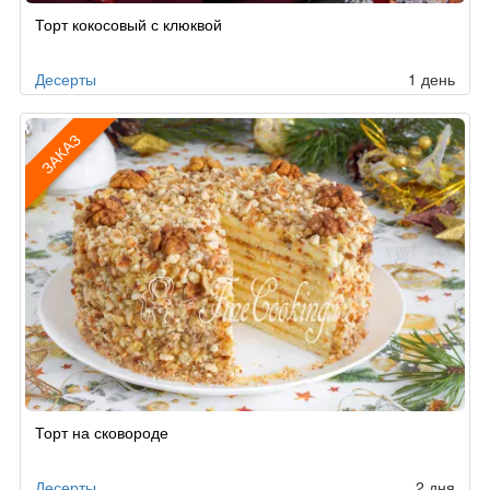
Торт кокосовый с клюквой
Десерты
1 день
ЗАКАЗ
Рецепт
Торт на сковороде
по
заказу
Десерты
2 дня