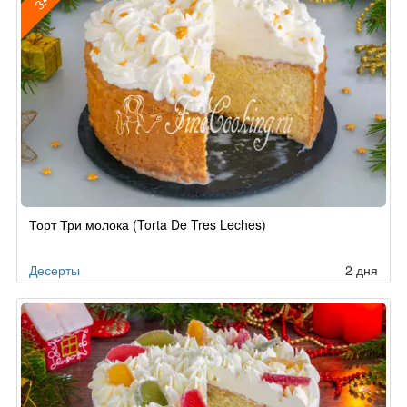
Рецепт
Торт Три молока (Torta De Tres Leches)
по
заказу
Десерты
2 дня