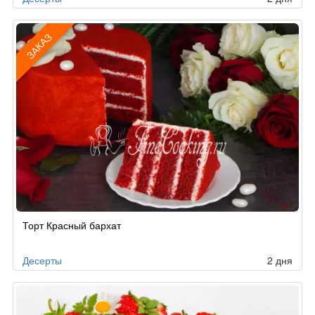
ЗАКАЗ
Рецепт
Торт Красный бархат
по
заказу
Десерты
2 дня