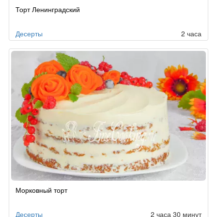
Рецепт
Торт Ленинградский
по
заказу
Десерты
2 часа
Морковный торт
Десерты
2 часа 30 минут