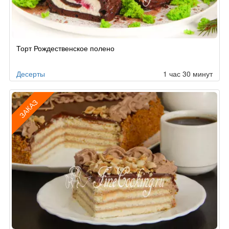
Рецепт
Торт Рождественское полено
по
заказу
Десерты
1 час 30 минут
ЗАКАЗ