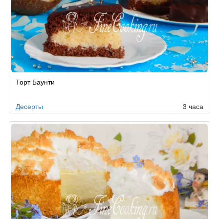
Торт Баунти
Десерты
3 часа