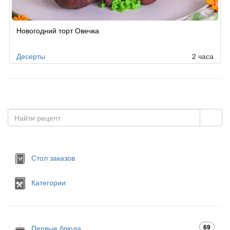
Новогодний торт Овечка
Десерты
2 часа
Стол заказов
Категории
69
Первые блюда