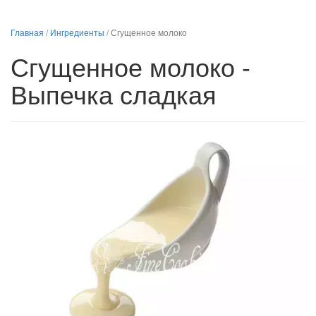
Главная
/
Ингредиенты
/
Сгущенное молоко
Сгущенное молоко -
Выпечка сладкая