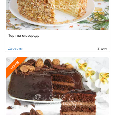
Рецепт
Торт на сковороде
по
заказу
Десерты
2 дня
ЗАКАЗ