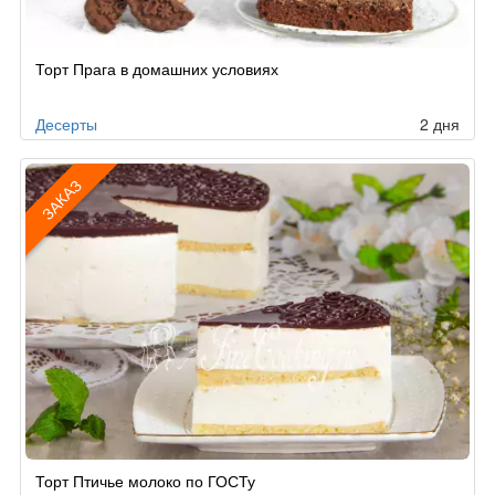
Рецепт
Торт Прага в домашних условиях
по
заказу
Десерты
2 дня
ЗАКАЗ
Рецепт
Торт Птичье молоко по ГОСТу
по