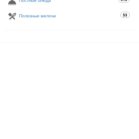
Постные блюда
53
Полезные мелочи