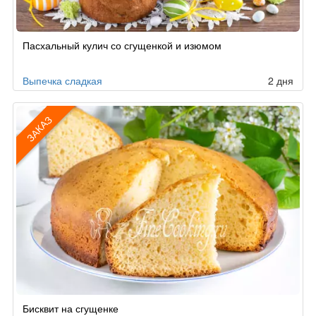
Пасхальный кулич со сгущенкой и изюмом
Выпечка сладкая
2 дня
ЗАКАЗ
Рецепт
Бисквит на сгущенке
по