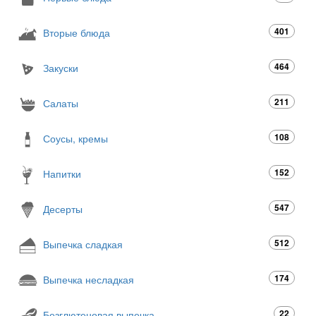
401
Вторые блюда
464
Закуски
211
Салаты
108
Соусы, кремы
152
Напитки
547
Десерты
512
Выпечка сладкая
174
Выпечка несладкая
22
Безглютеновая выпечка