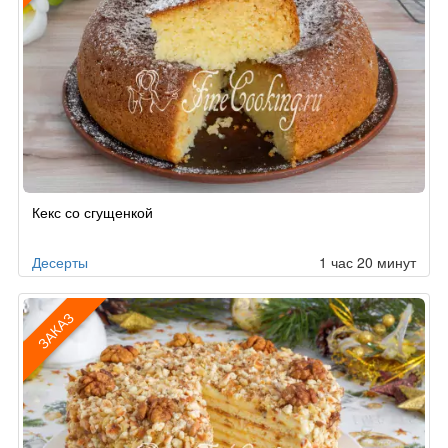
Рецепт
Кекс со сгущенкой
по
заказу
Десерты
1 час 20 минут
ЗАКАЗ