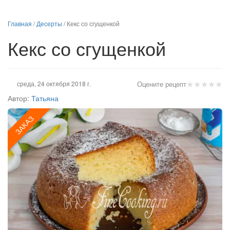
Главная
/
Десерты
/
Кекс со сгущенкой
Кекс со сгущенкой
★
★
★
★
★
среда, 24 октября 2018 г.
Оцените рецепт
Автор:
Татьяна
ЗАКАЗ