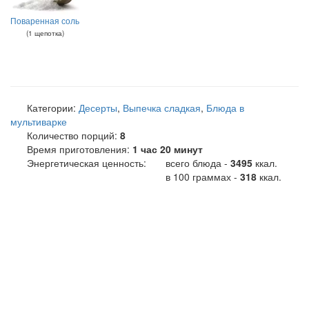
Поваренная соль
(
1
щепотка
)
Категории:
Десерты
,
Выпечка сладкая
,
Блюда в
мультиварке
Количество порций:
8
Время приготовления:
1 час 20 минут
Энергетическая ценность:
всего блюда -
3495
ккал
.
в 100 граммах -
318
ккал.