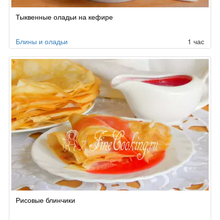
Тыквенные оладьи на кефире
Блины и оладьи
1 час
Рисовые блинчики