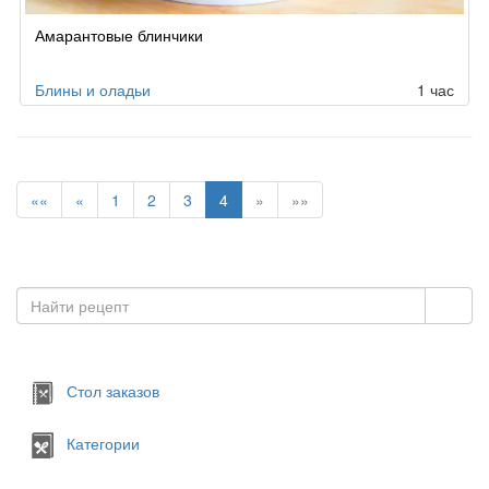
Амарантовые блинчики
Блины и оладьи
1 час
««
«
1
2
3
4
»
»»
Стол заказов
Категории