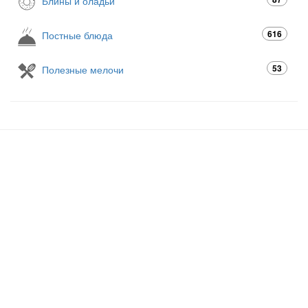
Блины и оладьи
616
Постные блюда
53
Полезные мелочи