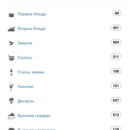
69
Первые блюда
401
Вторые блюда
464
Закуски
211
Салаты
108
Соусы, кремы
151
Напитки
547
Десерты
512
Выпечка сладкая
174
Выпечка несладкая