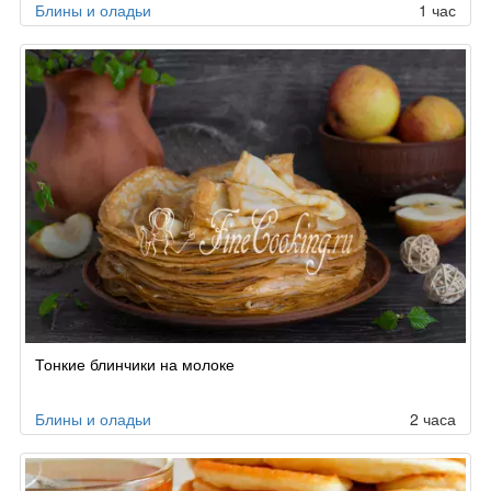
Блины и оладьи
1 час
Тонкие блинчики на молоке
Блины и оладьи
2 часа