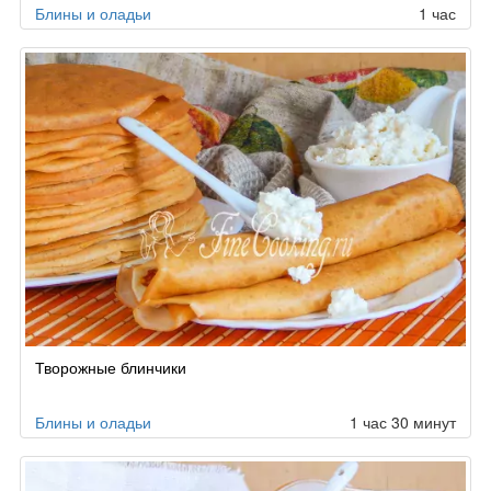
Блины и оладьи
1 час
Творожные блинчики
Блины и оладьи
1 час 30 минут