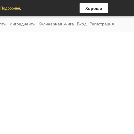
.
Подробнее
.
Хорошо
пты
Ингредиенты
Кулинарная книга
Вход
Регистрация