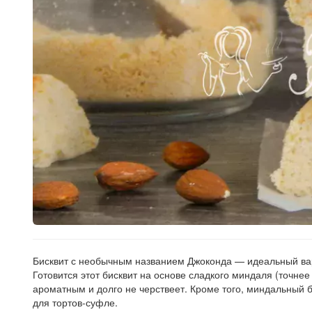
Бисквит с необычным названием Джоконда — идеальный вар
Готовится этот бисквит на основе сладкого миндаля (точне
ароматным и долго не черствеет. Кроме того, миндальный б
для тортов-суфле.