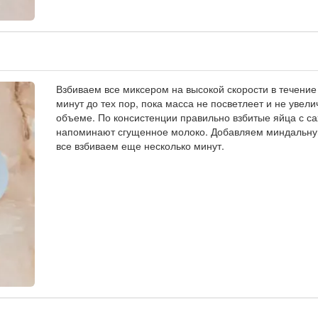
Взбиваем все миксером на высокой скорости в течение
минут до тех пор, пока масса не посветлеет и не увели
объеме. По консистенции правильно взбитые яйца с с
напоминают сгущенное молоко. Добавляем миндальну
все взбиваем еще несколько минут.