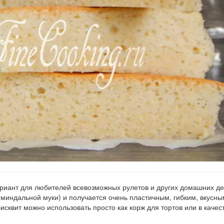
иант для любителей всевозможных рулетов и других домашних де
е миндальной муки) и получается очень пластичным, гибким, вкусны
исквит можно использовать просто как корж для тортов или в качес