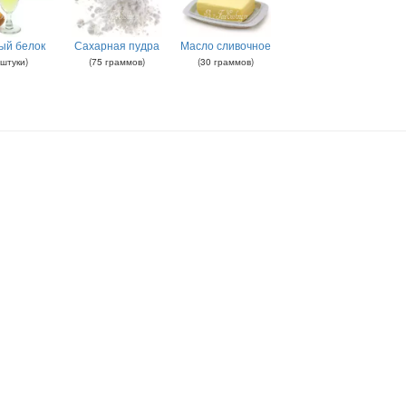
ый белок
Сахарная пудра
Масло сливочное
штуки
)
(
75
граммов
)
(
30
граммов
)