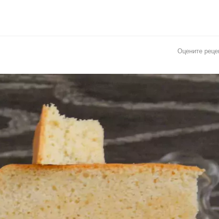
Оцените реце