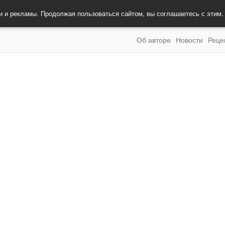
и и рекламы. Продолжая пользоваться сайтом, вы соглашаетесь с этим
Об авторе
Новости
Реце