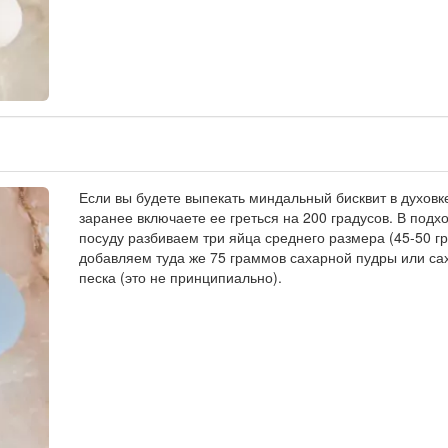
Если вы будете выпекать миндальный бисквит в духовк
заранее включаете ее греться на 200 градусов. В под
посуду разбиваем три яйца среднего размера (45-50 г
добавляем туда же 75 граммов сахарной пудры или са
песка (это не принципиально).