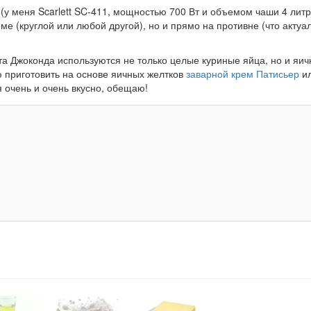
(у меня Scarlett SC-411, мощностью 700 Вт и объемом чаши 4 литра
ме (круглой или любой другой), но и прямо на противне (что актуа
та Джоконда используются не только целые куриные яйца, но и яич
ю приготовить на основе яичных желтков
заварной крем Патисьер
ил
я очень и очень вкусно, обещаю!