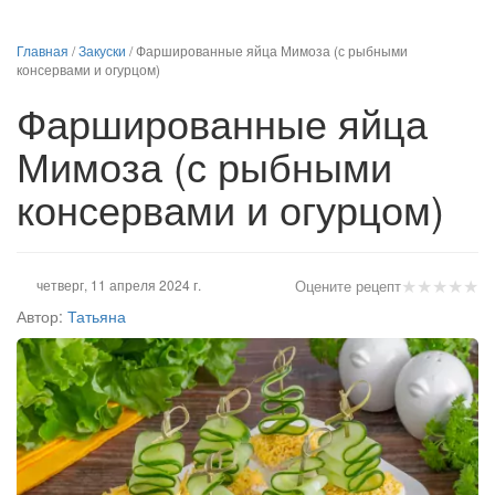
Главная
/
Закуски
/
Фаршированные яйца Мимоза (с рыбными
консервами и огурцом)
Фаршированные яйца
Мимоза (с рыбными
консервами и огурцом)
★
★
★
★
★
четверг, 11 апреля 2024 г.
Оцените рецепт
Автор:
Татьяна