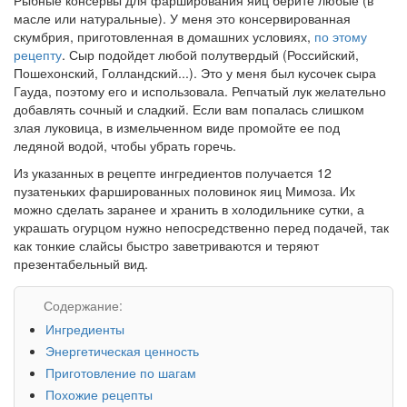
масле или натуральные). У меня это консервированная
скумбрия, приготовленная в домашних условиях,
по этому
рецепту
. Сыр подойдет любой полутвердый (Российский,
Пошехонский, Голландский...). Это у меня был кусочек сыра
Гауда, поэтому его и использовала. Репчатый лук желательно
добавлять сочный и сладкий. Если вам попалась слишком
злая луковица, в измельченном виде промойте ее под
ледяной водой, чтобы убрать горечь.
Из указанных в рецепте ингредиентов получается 12
пузатеньких фаршированных половинок яиц Мимоза. Их
можно сделать заранее и хранить в холодильнике сутки, а
украшать огурцом нужно непосредственно перед подачей, так
как тонкие слайсы быстро заветриваются и теряют
презентабельный вид.
Содержание:
Ингредиенты
Энергетическая ценность
Приготовление по шагам
Похожие рецепты