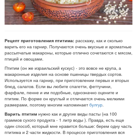
Рецепт приготовления птитима:
расскажу, как и сколько
варить его на гарнир. Получаются очень вкусные и ароматные
рассыпчатые макароны, которые отлично сочетаются с мясом,
птицей и овощами.
Птитим (он же израильский кускус) - это вовсе не крупа, а
макаронные изделия на основе пшеницы твердых сортов.
Используется на гарнир, при приготовлении первых и вторых
блюд, салатов. Если вы любите спагетти, феттучини,
фарфале, пенне и им подобные, однозначно оцените и
птитим. По форме он круглый и отличается очень мелкими
размерами, поэтому многим напоминает
булгур
.
Варить птитим
нужно как и другие виды пасты (на 100
граммов сухого продукта - 1 литр воды ). Правда, есть еще
один способ, который мне нравится больше: берем одну часть
птитима и 2 части жидкости. В процессе приготовления вся