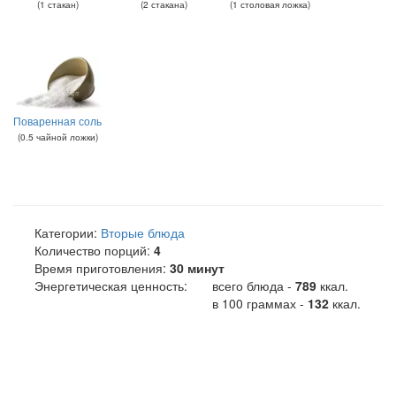
(
1
стакан
)
(
2
стакана
)
(
1
столовая ложка
)
Поваренная соль
(
0.5
чайной ложки
)
Категории:
Вторые блюда
Количество порций:
4
Время приготовления:
30 минут
Энергетическая ценность:
всего блюда -
789
ккал
.
в 100 граммах -
132
ккал.