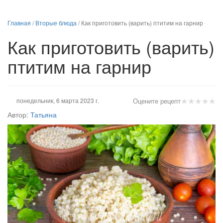
Главная
/
Вторые блюда
/
Как приготовить (варить) птитим на гарнир
Как приготовить (варить)
птитим на гарнир
★
★
★
★
★
понедельник, 6 марта 2023 г.
Оцените рецепт
Автор:
Татьяна