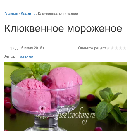
Главная
/
Десерты
/
Клюквенное мороженое
Клюквенное мороженое
★
★
★
★
★
среда, 6 июля 2016 г.
Оцените рецепт
Автор:
Татьяна