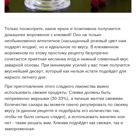
Только посмотрите, какое яркое и позитивное получается
домашнее мороженое с клюквой! Оно не только
необыкновенно аппетитное (насыщенный розовый цвет нам
подарят ягодки), но и идеальное по вкусу. В клюквенном
мороженом по этому простому рецепту безупречно
сочетается приятная кислинка ягод и нежный сливочный вкус
заварной основы. При минимуме усилий у вас тоже получится
вкуснейший десерт, который как нельзя кстати подойдет для
жаркого летнего дня.
При приготовлении этого сладкого лакомства важно
использовать свежие продукты. Сливки должны быть
непременно жирными (30-33%), а яичные желтки свежими.
Количество сахара вы можете смело регулировать по своему
вкусу (в данном рецепте я подобрала его количество так,
чтобы не было сильно сладко), а использовать ванилин или
нет - также решать вам. Клюква подойдет как свежая, так и
замороженная.