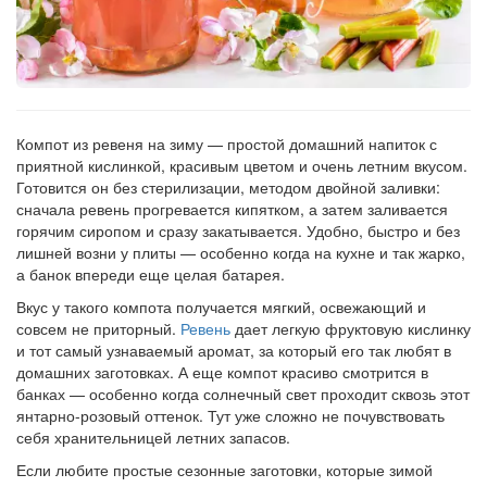
Компот из ревеня на зиму — простой домашний напиток с
приятной кислинкой, красивым цветом и очень летним вкусом.
Готовится он без стерилизации, методом двойной заливки:
сначала ревень прогревается кипятком, а затем заливается
горячим сиропом и сразу закатывается. Удобно, быстро и без
лишней возни у плиты — особенно когда на кухне и так жарко,
а банок впереди еще целая батарея.
Вкус у такого компота получается мягкий, освежающий и
совсем не приторный.
Ревень
дает легкую фруктовую кислинку
и тот самый узнаваемый аромат, за который его так любят в
домашних заготовках. А еще компот красиво смотрится в
банках — особенно когда солнечный свет проходит сквозь этот
янтарно-розовый оттенок. Тут уже сложно не почувствовать
себя хранительницей летних запасов.
Если любите простые сезонные заготовки, которые зимой