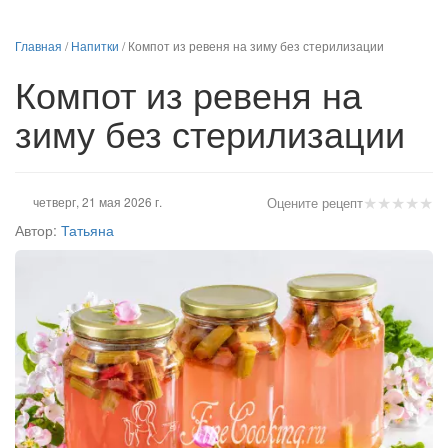
Главная
/
Напитки
/
Компот из ревеня на зиму без стерилизации
Компот из ревеня на
зиму без стерилизации
★
★
★
★
★
четверг, 21 мая 2026 г.
Оцените рецепт
Автор:
Татьяна